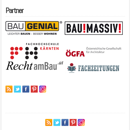
Partner