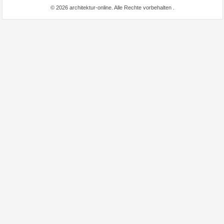
© 2026 architektur-online. Alle Rechte vorbehalten
.