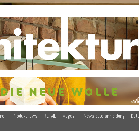
men
Produktnews
RETAIL
Magazin
Newsletteranmeldung
Dat