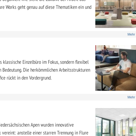
re Works geht genau auf diese Thematiken ein und
Mehr
s klassische Einzelbüro im Fokus, sondern flexibel
n Bedeutung. Die herkömmlichen Arbeitsstrukturen
ce rückt in den Vordergrund.
Mehr
iedersächsischen Apen wurden innovative
vereint: anstelle einer starren Trennung in Flure