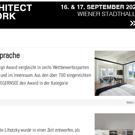
sprache
sign Award vergleicht in sechs Wettbewerbssparten
 und im Innenraum. Aus den über 700 eingereichten
TEGERNSEE den Award in der Kategorie
Mehr
e-Lihotzky wurde in einer Zeit entworfen, als