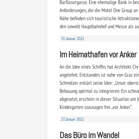
Barfüssergasse. Eine ehemalige Bank in best
Anforderungen, die die Motel One Group an 
Nähe befinden sich touristische Attraktion
den sowohl Hauptbahnhof und Messe als auch
31. Januar 2022
Im Heimathafen vor Anker
An die Idee eines Schiffes hat Architekt Ch
angelehnt. Entstanden ist nahe von Graz ein 
Schmölzer erklärt seine Idee: „Unser oberst
Bebauung optimal zu integrieren. Ein schma
abgesetzt, erschien in dieser Situation am b
Kindergarten sozusagen frei „vor Anker“.
27. Januar 2022
Das Büro im Wandel