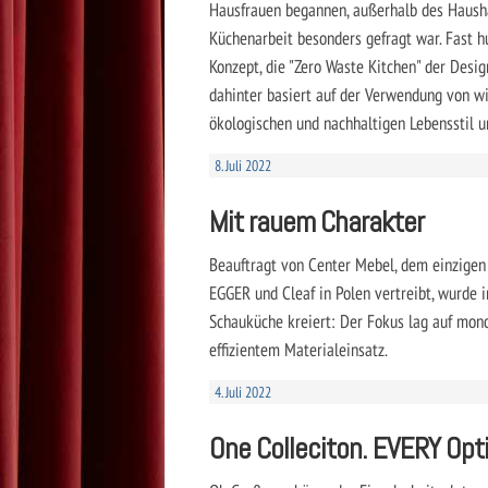
Hausfrauen begannen, außerhalb des Haushal
Küchenarbeit besonders gefragt war. Fast 
Konzept, die "Zero Waste Kitchen" der Desig
dahinter basiert auf der Verwendung von w
ökologischen und nachhaltigen Lebensstil u
8. Juli 2022
Mit rauem Charakter
Beauftragt von Center Mebel, dem einzigen
EGGER und Cleaf in Polen vertreibt, wurd
Schauküche kreiert: Der Fokus lag auf mon
effizientem Materialeinsatz.
4. Juli 2022
One Colleciton. EVERY Opt