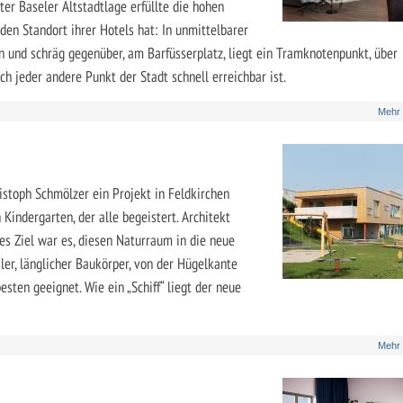
er Baseler Altstadtlage erfüllte die hohen
den Standort ihrer Hotels hat: In unmittelbarer
en und schräg gegenüber, am Barfüsserplatz, liegt ein Tramknotenpunkt, über
 jeder andere Punkt der Stadt schnell erreichbar ist.
Mehr
ristoph Schmölzer ein Projekt in Feldkirchen
Kindergarten, der alle begeistert. Architekt
es Ziel war es, diesen Naturraum in die neue
ler, länglicher Baukörper, von der Hügelkante
esten geeignet. Wie ein „Schiff“ liegt der neue
Mehr