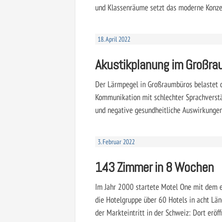
und Klassenräume setzt das moderne Konzept
18. April 2022
Akustikplanung im Großra
Der Lärmpegel in Großraumbüros belastet d
Kommunikation mit schlechter Sprachverstä
und negative gesundheitliche Auswirkungen,
3. Februar 2022
143 Zimmer in 8 Wochen
Im Jahr 2000 startete Motel One mit dem er
die Hotelgruppe über 60 Hotels in acht Län
der Markteintritt in der Schweiz: Dort eröf