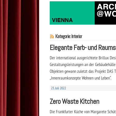
Kategorie: Interior
Elegante Farb- und Raum
Der international ausgerichtete Brillux De
Gestaltungsleistungen an der Gebäudehülle
Objekten gewann zuletzt das Projekt DAS 
„Innenraumkonzepte Wohnen und Leben“.
23. Juli 2022
Zero Waste Kitchen
Die Frankfurter Küche von Margarete Schütt