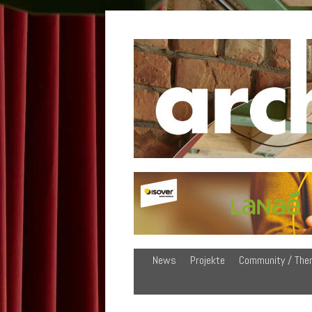
News
Projekte
Community / The