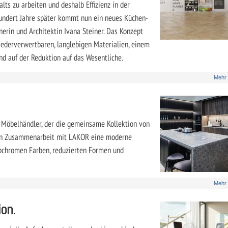
ts zu arbeiten und deshalb Effizienz in der
hundert Jahre später kommt nun ein neues Küchen-
nerin und Architektin Ivana Steiner. Das Konzept
iederverwertbaren, langlebigen Materialien, einem
nd auf der Reduktion auf das Wesentliche.
Mehr
 Möbelhändler, der die gemeinsame Kollektion von
e in Zusammenarbeit mit LAKOR eine moderne
ochromen Farben, reduzierten Formen und
Mehr
ion.