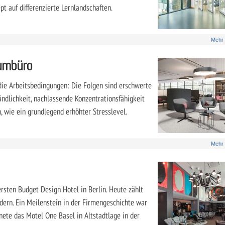
 auf differenzierte Lernlandschaften.
Mehr
umbüro
ie Arbeitsbedingungen: Die Folgen sind erschwerte
ndlichkeit, nachlassende Konzentrationsfähigkeit
 wie ein grundlegend erhöhter Stresslevel.
Mehr
sten Budget Design Hotel in Berlin. Heute zählt
dern. Ein Meilenstein in der Firmengeschichte war
fnete das Motel One Basel in Altstadtlage in der