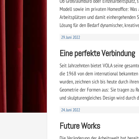
Ob Großraumbüro oder Einzelarbeitsplatz, s
Modell sowie im privaten Homeoffice: Was 
Arbeitsplätzen und damit einhergehenden Si
Lösung für den Bedarf dynamischer, kreati
29. Juni 2022
Eine perfekte Verbindung
Seit Jahrzehnten bietet VOLA seine gesamte
die 1968 von dem inter­national bekannten
wurden, zeichnen sich bis heute durch ihre
Geometrie der Formen aus: Sie tragen zu Re
und skulpturengleiches Design wird durch d
24. Juni 2022
Future Works
Die Veränderung der Arbeitswelt hat bereit