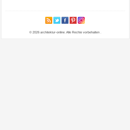
© 2026 architektur-online. Alle Rechte vorbehalten
.