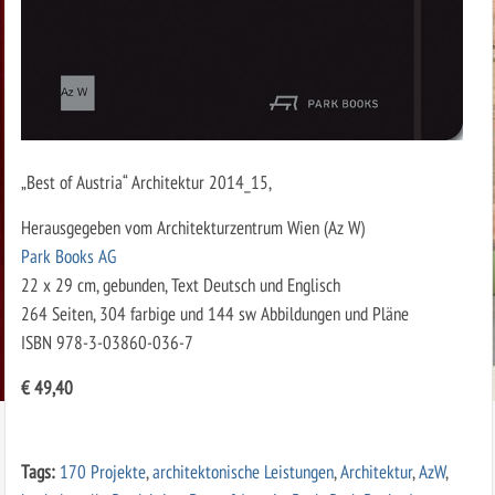
„Best of Austria“ Architektur 2014_15,
Herausgegeben vom Architekturzentrum Wien (Az W)
Park Books AG
22 x 29 cm, gebunden, Text Deutsch und Englisch
264 Seiten, 304 farbige und 144 sw Abbildungen und Pläne
ISBN 978-3-03860-036-7
€ 49,40
Tags:
170 Projekte
,
architektonische Leistungen
,
Architektur
,
AzW
,