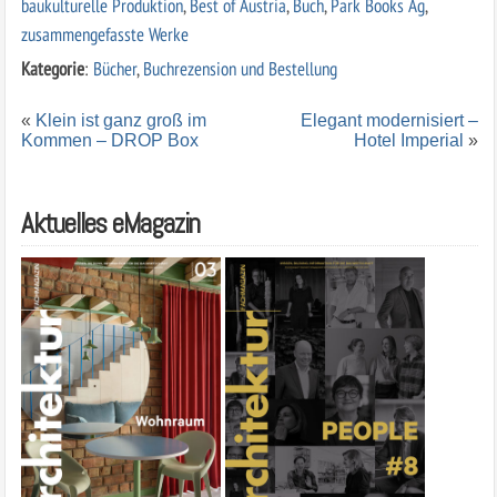
baukulturelle Produktion
,
Best of Austria
,
Buch
,
Park Books Ag
,
zusammengefasste Werke
Kategorie
:
Bücher
,
Buchrezension und Bestellung
«
Klein ist ganz groß im
Elegant modernisiert –
Kommen – DROP Box
Hotel Imperial
»
Aktuelles eMagazin