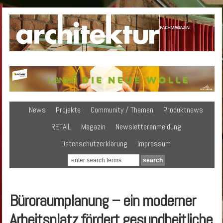
News
Projekte
Community / Themen
Produktnews
RETAIL
Magazin
Newsletteranmeldung
Datenschutzerklärung
Impressum
Büroraumplanung – ein moderner
Arbeitsplatz fördert gesundheitliche