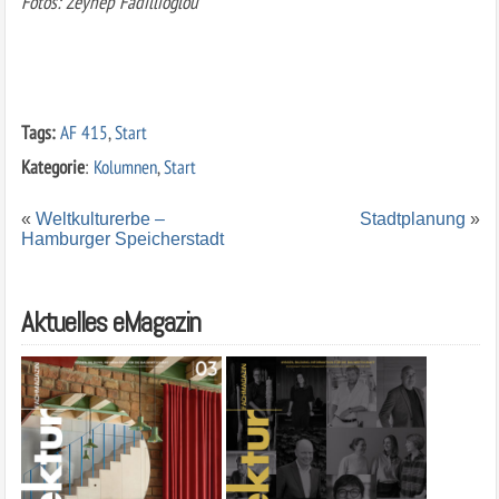
Fotos: Zeynep Fadillioglou
Tags:
AF 415
,
Start
Kategorie
:
Kolumnen
,
Start
«
Weltkulturerbe –
Stadtplanung
»
Hamburger Speicherstadt
Aktuelles eMagazin