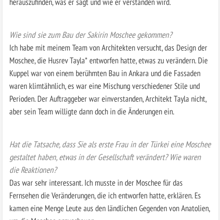
herauszufinden, was er sagt und wie er verstanden wird.
Wie sind sie zum Bau der Sakirin Moschee gekommen?
Ich habe mit meinem Team von Architekten versucht, das Design der
Moschee, die Husrev Tayla* entworfen hatte, etwas zu verändern. Die
Kuppel war von einem berühmten Bau in Ankara und die Fassaden
waren klimtähnlich, es war eine Mischung verschiedener Stile und
Perioden. Der Auftraggeber war einverstanden, Architekt Tayla nicht,
aber sein Team willigte dann doch in die Änderungen ein.
Hat die Tatsache, dass Sie als erste Frau in der Türkei eine Moschee
gestaltet haben, etwas in der Gesellschaft verändert? Wie waren
die Reaktionen?
Das war sehr interessant. Ich musste in der Moschee für das
Fernsehen die Veränderungen, die ich entworfen hatte, erklären. Es
kamen eine Menge Leute aus den ländlichen Gegenden von Anatolien,