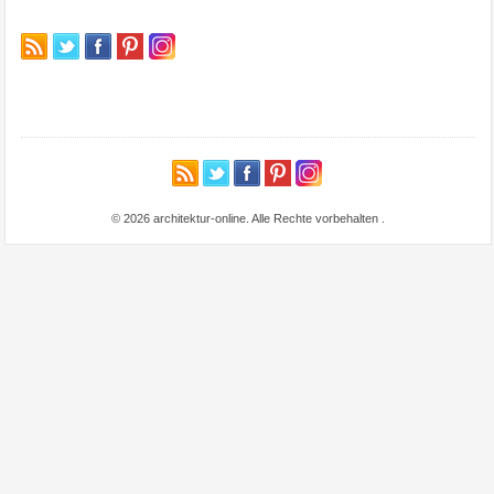
© 2026 architektur-online. Alle Rechte vorbehalten
.