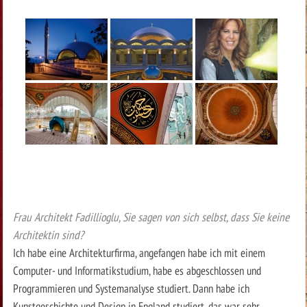
Frau Architekt Fadillioglu, Sie sagen von sich selbst, dass Sie keine
Architektin sind?
Ich habe eine Architekturfirma, angefangen habe ich mit einem
Computer- und Informatikstudium, habe es abgeschlossen und
Programmieren und Systemanalyse studiert. Dann habe ich
Kunstgeschichte und Design in England studiert, das war sehr