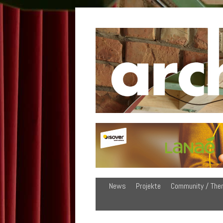
News
Projekte
Community / The