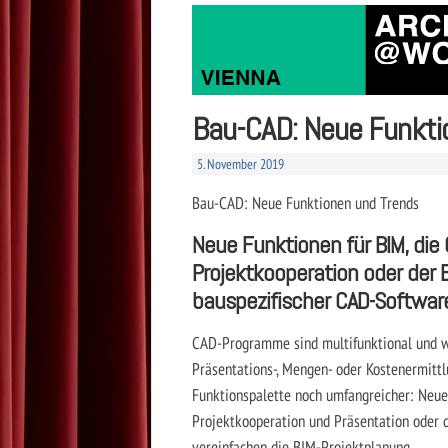
Bau-CAD: Neue Funkti
5. November 2019
Bau-CAD: Neue Funktionen und Trends
Neue Funktionen für BIM, die
Projektkooperation oder der 
bauspezifischer CAD-Softwar
CAD-Programme sind multifunktional und wah
Präsentations-, Mengen- oder Kostenermitt
Funktionspalette noch umfangreicher: Neue
Projektkooperation und Präsentation oder 
vereinfachen die BIM-Projektplanung.