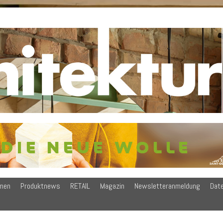
men
Produktnews
RETAIL
Magazin
Newsletteranmeldung
Dat