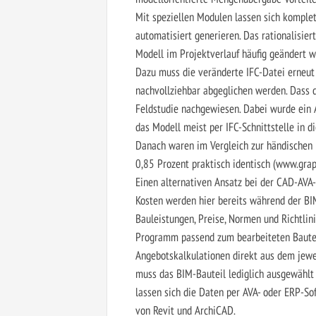
Mit speziellen Modulen lassen sich komple
automatisiert generieren. Das rationalisier
Modell im Projektverlauf häufig geändert w
Dazu muss die veränderte IFC-Datei erneut
nachvollziehbar abgeglichen werden. Dass d
Feldstudie nachgewiesen. Dabei wurde ein
das Modell meist per IFC-Schnittstelle in 
Danach waren im Vergleich zur händischen 
0,85 Prozent praktisch identisch (www.grap
Einen alternativen Ansatz bei der CAD-AVA-
Kosten werden hier bereits während der BI
Bauleistungen, Preise, Normen und Richtlin
Programm passend zum bearbeiteten Bauteil
Angebotskalkulationen direkt aus dem jew
muss das BIM-Bauteil lediglich ausgewähl
lassen sich die Daten per AVA- oder ERP-Sof
von Revit und ArchiCAD.