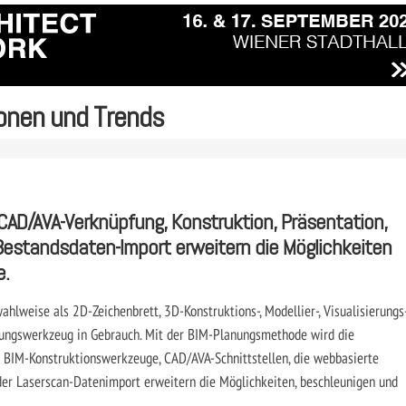
onen und Trends
 CAD/AVA-Verknüpfung, Konstruktion, Präsentation,
Bestandsdaten-Import erweitern die Möglichkeiten
e.
lweise als 2D-Zeichenbrett, 3D-Konstruktions-, Modellier-, Visualisierungs-
lungswerkzeug in Gebrauch. Mit der BIM-Planungsmethode wird die
 BIM-Konstruktionswerkzeuge, CAD/AVA-­Schnittstellen, die webbasierte
der Laserscan-Datenimport erweitern die Möglichkeiten, beschleunigen und