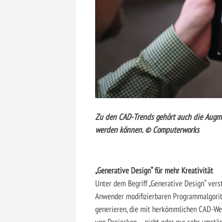
Zu den CAD-Trends gehört auch die Augme
werden können. © Computerworks
„Generative Design“ für mehr Kreativität
Unter dem Begriff „Generative Design“ ver
Anwender modifizierbaren Programmalgorith
generieren, die mit herkömmlichen CAD-We
von Dreiecken – nicht oder nur sehr umstä