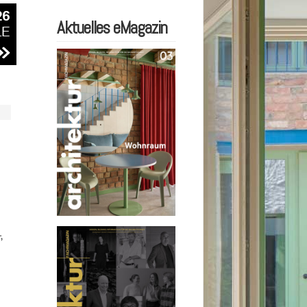
Aktuelles eMagazin
,