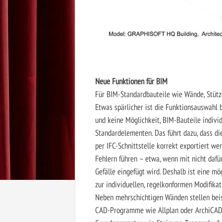
Neue Funktionen für BIM
Für BIM-Standardbauteile wie Wände, Stütze
Etwas spärlicher ist die Funktionsauswahl 
und keine Möglichkeit, BIM-Bauteile individ
Standardelementen. Das führt dazu, dass d
per IFC-Schnittstelle korrekt exportiert w
Fehlern führen – etwa, wenn mit nicht daf
Gefälle eingefügt wird. Deshalb ist eine m
zur individuellen, regelkonformen Modifika
Neben mehrschichtigen Wänden stellen bei
CAD-Programme wie Allplan oder ArchiCAD 