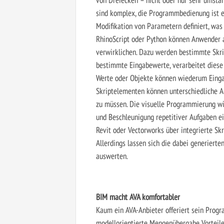
sind komplex, die Programmbedienung ist ei
Modifikation von Parametern definiert, was 
RhinoScript oder Python können Anwender 
verwirklichen. Dazu werden bestimmte Skrip
bestimmte Eingabewerte, verarbeitet diese
Werte oder Objekte können wiederum Einga
Skriptelementen können unterschiedliche A
zu müssen. Die visuelle Programmierung wi
und Beschleunigung repetitiver Aufgaben e
Revit oder Vectorworks über integrierte Sk
Allerdings lassen sich die dabei generierte
auswerten.
BIM macht AVA komfortabler
Kaum ein AVA-Anbieter offeriert sein Progra
modellorientierte Mengenübergabe Vorteile 