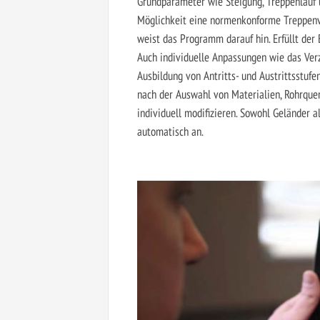
Grundparameter wie Steigung, Treppenlauf
Möglichkeit eine normenkonforme Treppenva
weist das Programm darauf hin. Erfüllt der
Auch individuelle Anpassungen wie das Verz
Ausbildung von Antritts- und Austrittsstuf
nach der Auswahl von Materialien, Rohrque
individuell modifizieren. Sowohl Geländer 
automatisch an.