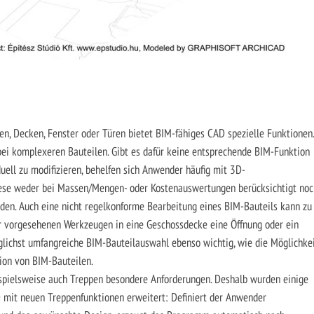
n, Decken, Fenster oder Türen bietet BIM-fähiges CAD spezielle Funktionen.
bei komplexeren Bauteilen. Gibt es dafür keine entsprechende BIM-Funktion
uell zu modifizieren, behelfen sich Anwender häufig mit 3D-
iese weder bei Massen/Mengen- oder Kostenauswertungen berücksichtigt noc
erden. Auch eine nicht regelkonforme Bearbeitung eines BIM-Bauteils kann zu
ür vorgesehenen Werkzeugen in eine Geschossdecke eine Öffnung oder ein
öglichst umfangreiche BIM-Bauteilauswahl ebenso wichtig, wie die Möglichke
tion von BIM-Bauteilen.
spielsweise auch Treppen besondere Anforderungen. Deshalb wurden einige
mit neuen Treppenfunktionen erweitert: Definiert der Anwender