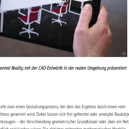
nted Reality, mit der CAD-Entwürfe in der realen Umgebung präsentiert
steht man einen Gestaltungsprozess, bei dem das Ergebnis durch einen vom
mus generiert wird. Dabei lassen sich frei geformte oder amorphe Baukörp
rkzeugen – der Verschneidung geometrischer Grundkörper oder über ein Net
ndlich realisierbar wären. Die dahinter stehenden mathematischen Modelle