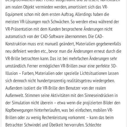
am realen Objekt vermieden werden, amortisiert sich das VR-
Equipment schon mit dem ersten Auftrag. Allerdings haben die
meisten VR-Lösungen noch Schwächen. So werden etwa während der
VR-Präsentation mit dem Kunden besprochene Änderungen nicht
automatisch von der CAD-Software übernommen. Die CAD-
Konstruktion muss erst manuell geändert, Materialien gegebenenfalls
neu definiert werden etc., bevor man die Änderungen erneut durch die
VR-Brille betrachten kann. Das ist bei mehrfachen Änderungen sehr
umständlich. Ferner ermöglichen VR-Brillen zwar eine perfekte 3D-
Illusion – Farben, Materialien oder spezielle Lichtsituationen lassen
sich dennoch nicht hundertprozentig realitätsgetreu wiedergeben.
Außerdem isoliert die VR-Brille den Benutzer von der realen
Außenwelt. Stimmen seine Aktivitäten mit den Sinneseindrücken in
der Simulation nicht überein – etwa wenn die projizierten Bilder den
Kopfbewegungen hinterherlaufen, was bei einfachen, mobilen VR-
Brillen oder zu wenig Rechenleistung vorkommt – kann das beim
Betrachter Schwindel und Übelkeit hervorrufen. Schlechte