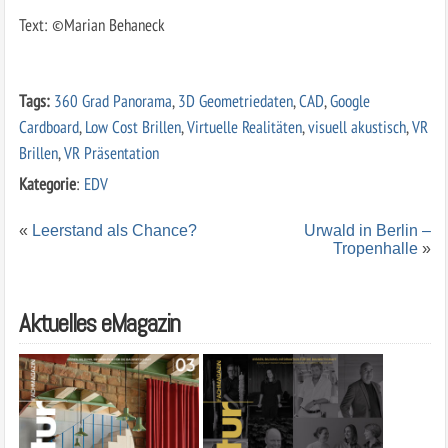
Text: ©Marian Behaneck
Tags:
360 Grad Panorama
,
3D Geometriedaten
,
CAD
,
Google
Cardboard
,
Low Cost Brillen
,
Virtuelle Realitäten
,
visuell akustisch
,
VR
Brillen
,
VR Präsentation
Kategorie
:
EDV
«
Leerstand als Chance?
Urwald in Berlin –
Tropenhalle
»
Aktuelles eMagazin