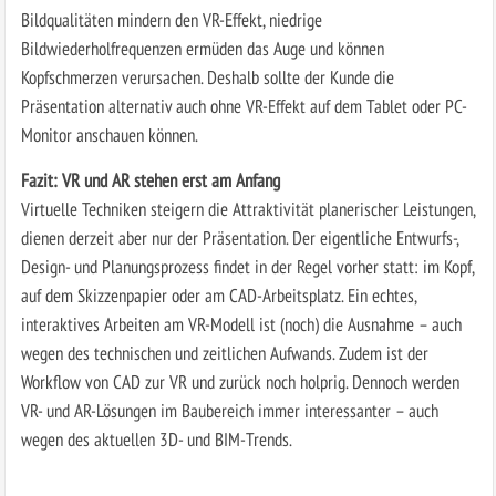
Bildqualitäten mindern den VR-Effekt, niedrige
Bildwiederholfrequenzen ermüden das Auge und können
Kopfschmerzen verursachen. Deshalb sollte der Kunde die
Präsentation alternativ auch ohne VR-Effekt auf dem Tablet oder PC-
Monitor anschauen können.
Fazit: VR und AR stehen erst am Anfang
Virtuelle Techniken steigern die Attraktivität planerischer Leistungen,
dienen derzeit aber nur der Präsentation. Der eigentliche Entwurfs-,
Design- und Planungsprozess findet in der Regel vorher statt: im Kopf,
auf dem Skizzenpapier oder am CAD-Arbeitsplatz. Ein echtes,
interaktives Arbeiten am VR-Modell ist (noch) die Ausnahme – auch
wegen des technischen und zeitlichen Aufwands. Zudem ist der
Workflow von CAD zur VR und zurück noch holprig. Dennoch werden
VR- und AR-Lösungen im Baubereich immer interessanter – auch
wegen des aktuellen 3D- und BIM-Trends.