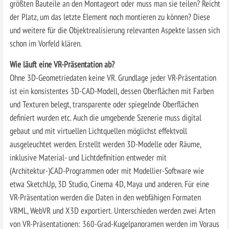
größten Bauteile an den Montageort oder muss man sie teilen? Reicht
der Platz, um das letzte Element noch montieren zu können? Diese
und weitere für die Objektrealisierung relevanten Aspekte lassen sich
schon im Vorfeld klären.
Wie läuft eine VR-Präsentation ab?
Ohne 3D-Geometriedaten keine VR. Grundlage jeder VR-Präsentation
ist ein konsistentes 3D-CAD-Modell, dessen Oberflächen mit Farben
und Texturen belegt, transparente oder spiegelnde Oberflächen
definiert wurden etc. Auch die umgebende Szenerie muss digital
gebaut und mit virtuellen Lichtquellen möglichst effektvoll
ausgeleuchtet werden. Erstellt werden 3D-Modelle oder Räume,
inklusive Material- und Lichtdefinition entweder mit
(Architektur-)CAD-Programmen oder mit Modellier-Software wie
etwa SketchUp, 3D Studio, Cinema 4D, Maya und anderen. Für eine
VR-Präsentation werden die Daten in den webfähigen Formaten
VRML, WebVR und X3D exportiert. Unterschieden werden zwei Arten
von VR-Präsentationen: 360-Grad-Kugelpanoramen werden im Voraus