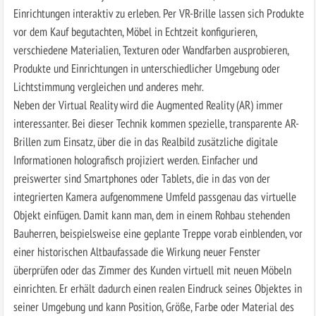
Einrichtungen interaktiv zu erleben. Per VR-Brille lassen sich Produkte
vor dem Kauf begutachten, Möbel in Echtzeit konfigurieren,
verschiedene Materialien, Texturen oder Wandfarben ausprobieren,
Produkte und Einrichtungen in unterschiedlicher Umgebung oder
Lichtstimmung vergleichen und anderes mehr.
Neben der Virtual Reality wird die Augmented Reality (AR) immer
interessanter. Bei dieser Technik kommen spezielle, transparente AR-
Brillen zum Einsatz, über die in das Realbild zusätzliche digitale
Informationen holografisch projiziert werden. Einfacher und
preiswerter sind Smartphones oder Tablets, die in das von der
integrierten Kamera aufgenommene Umfeld passgenau das virtuelle
Objekt einfügen. Damit kann man, dem in einem Rohbau stehenden
Bauherren, beispielsweise eine geplante Treppe vorab einblenden, vor
einer historischen Altbaufassade die Wirkung neuer Fenster
überprüfen oder das Zimmer des Kunden virtuell mit neuen Möbeln
einrichten. Er erhält dadurch einen realen Eindruck seines Objektes in
seiner Umgebung und kann Position, Größe, Farbe oder Material des