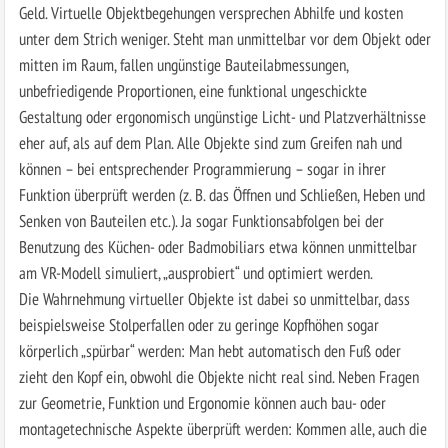
Geld. Virtuelle Objektbegehungen versprechen Abhilfe und kosten
unter dem Strich weniger. Steht man unmittelbar vor dem Objekt oder
mitten im Raum, fallen ungünstige Bauteilabmessungen,
unbefriedigende Proportionen, eine funktional ungeschickte
Gestaltung oder ergonomisch ungünstige Licht- und Platzverhältnisse
eher auf, als auf dem Plan. Alle Objekte sind zum Greifen nah und
können – bei entsprechender Programmierung – sogar in ihrer
Funktion überprüft werden (z. B. das Öffnen und Schließen, Heben und
Senken von Bauteilen etc.). Ja sogar Funktionsabfolgen bei der
Benutzung des Küchen- oder Badmobiliars etwa können unmittelbar
am VR-Modell simuliert, „ausprobiert“ und optimiert werden.
Die Wahrnehmung virtueller Objekte ist dabei so unmittelbar, dass
beispielsweise Stolperfallen oder zu geringe Kopfhöhen sogar
körperlich „spürbar“ werden: Man hebt automatisch den Fuß oder
zieht den Kopf ein, obwohl die Objekte nicht real sind. Neben Fragen
zur Geometrie, Funktion und Ergonomie können auch bau- oder
montagetechnische Aspekte überprüft werden: Kommen alle, auch die