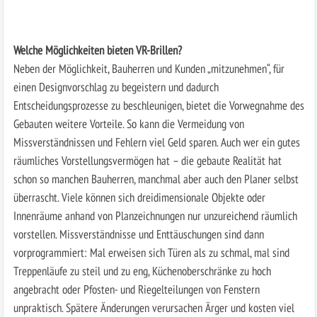
Welche Möglichkeiten bieten VR-Brillen?
Neben der Möglichkeit, Bauherren und Kunden „mitzunehmen“, für
einen Designvorschlag zu begeistern und dadurch
Entscheidungsprozesse zu beschleunigen, bietet die Vorwegnahme des
Gebauten weitere Vorteile. So kann die Vermeidung von
Missverständnissen und Fehlern viel Geld sparen. Auch wer ein gutes
räumliches Vorstellungsvermögen hat – die gebaute Realität hat
schon so manchen Bauherren, manchmal aber auch den Planer selbst
überrascht. Viele können sich dreidimensionale Objekte oder
Innenräume anhand von Planzeichnungen nur unzureichend räumlich
vorstellen. Missverständnisse und Enttäuschungen sind dann
vorprogrammiert: Mal erweisen sich Türen als zu schmal, mal sind
Treppenläufe zu steil und zu eng, Küchenoberschränke zu hoch
angebracht oder Pfosten- und Riegelteilungen von Fenstern
unpraktisch. Spätere Änderungen verursachen Ärger und kosten viel