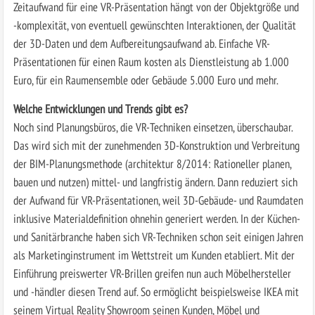
Zeitaufwand für eine VR-Präsentation hängt von der Objektgröße und
-komplexität, von eventuell gewünschten Interaktionen, der Qualität
der 3D-Daten und dem Aufbereitungsaufwand ab. Einfache VR-
Präsentationen für einen Raum kosten als Dienstleistung ab 1.000
Euro, für ein Raumensemble oder Gebäude 5.000 Euro und mehr.
Welche Entwicklungen und Trends gibt es?
Noch sind Planungsbüros, die VR-Techniken einsetzen, überschaubar.
Das wird sich mit der zunehmenden 3D-Konstruktion und Verbreitung
der BIM-Planungsmethode (architektur 8/2014: Rationeller planen,
bauen und nutzen) mittel- und langfristig ändern. Dann reduziert sich
der Aufwand für VR-Präsentationen, weil 3D-Gebäude- und Raumdaten
inklusive Materialdefinition ohnehin generiert werden. In der Küchen-
und Sanitärbranche haben sich VR-Techniken schon seit einigen Jahren
als Marketinginstrument im Wettstreit um Kunden etabliert. Mit der
Einführung preiswerter VR-Brillen greifen nun auch Möbelhersteller
und -händler diesen Trend auf. So ermöglicht beispielsweise IKEA mit
seinem Virtual Reality Showroom seinen Kunden, Möbel und