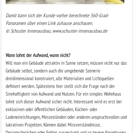
Damit kann sich der Kunde vorher berechnete 360-Grad-
Panoramen über einen Link zuhause anschauen.
© Schuster Innenausbau, www.schuster-innenausbau.de
Wann lohnt der Aufwand, wann nicht?
Will man ein Gebäude attraktiv in Szene setzen, müssen nicht nur das
Gebäude selbst, sondern auch die umgebende Szenerie
dreidimensional konstruiert, alle Materialien und Lichtquellen
definiert werden. Spätestens hier stellt sich die Frage nach der
Sinnhaftigkeit von Aufwand und Nutzen. Für ein simples Wohnhaus
lohnt sich dieser Aufwand sicher nicht. Interessant wird es erst bei
exklusiven oder öffentlichen Gebäuden, Küchen- oder
Ladeneinrichtungen, Messeständen oder anderen anspruchsvollen und
lukrativen Projekten. Können dabei Missverständnisse,
Designschwächen oder Fehler ausgeräumt und so teuere Korrekturen