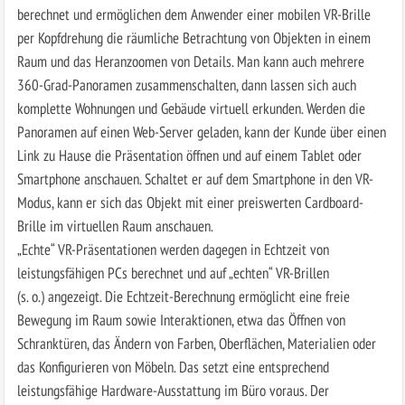
berechnet und ermöglichen dem Anwender einer mobilen VR-Brille
per Kopfdrehung die räumliche Betrachtung von Objekten in einem
Raum und das Heranzoomen von Details. Man kann auch mehrere
360-Grad-Panoramen zusammenschalten, dann lassen sich auch
komplette Wohnungen und Gebäude virtuell erkunden. Werden die
Panoramen auf einen Web-Server geladen, kann der Kunde über einen
Link zu Hause die Präsentation öffnen und auf einem Tablet oder
Smartphone anschauen. Schaltet er auf dem Smartphone in den VR-
Modus, kann er sich das Objekt mit einer preiswerten Cardboard-
Brille im virtuellen Raum anschauen.
„Echte“ VR-Präsentationen werden dagegen in Echtzeit von
leistungsfähigen PCs berechnet und auf „echten“ VR-Brillen ­
(s. o.) angezeigt. Die Echtzeit-Berechnung ermöglicht eine freie
Bewegung im Raum sowie Interaktionen, etwa das Öffnen von
Schranktüren, das Ändern von Farben, Oberflächen, Materialien oder
das Konfigurieren von Möbeln. Das setzt eine entsprechend
leistungsfähige Hardware-Ausstattung im Büro voraus. Der