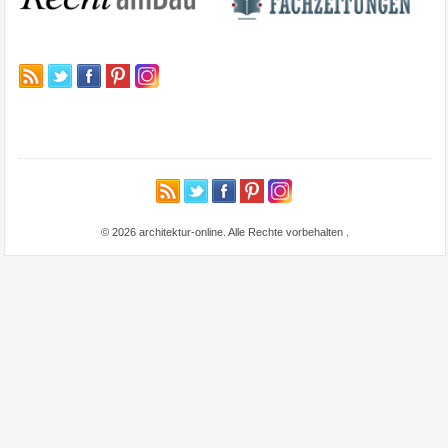
© 2026 architektur-online. Alle Rechte vorbehalten
.