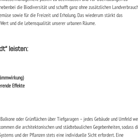
 nebenbei die Biodiversität und schafft ganz ohne zusätzlichen Landverbrauc
müse sowie für die Freizeit und Erholung. Das wiederum stärkt das
 Wert und die Lebensqualität unserer urbanen Räume.
t“ leisten:
Dämmwirkung)
erende Effekte
 Balkone oder Grünflächen über Tiefgaragen – jedes Gebäude und Umfeld we
 kommen die architektonischen und städtebaulichen Gegebenheiten, sodass d
stems und der Pflanzen stets eine individuelle Sicht erfordert. Eine