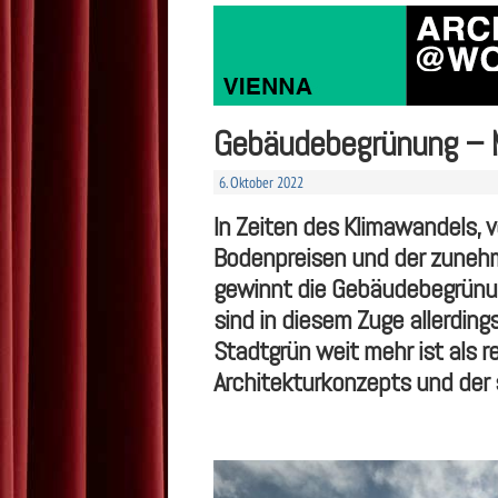
Gebäudebegrünung – M
6. Oktober 2022
In Zeiten des Klimawandels, 
Bodenpreisen und der zuneh
gewinnt die Gebäudebegrünun
sind in diesem Zuge allerding
Stadtgrün weit mehr ist als r
Architekturkonzepts und der 