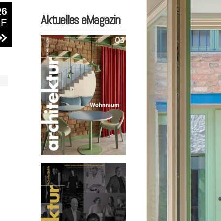
Aktuelles eMagazin