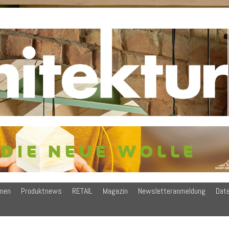
men
Produktnews
RETAIL
Magazin
Newsletteranmeldung
Dat