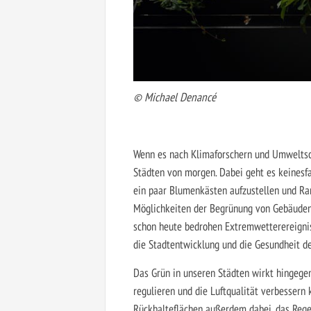
© Michael Denancé
Wenn es nach Klimaforschern und Umweltsc
Städten von morgen. Dabei geht es keinesfa
ein paar Blumenkästen aufzustellen und Rank
Möglichkeiten der Begrünung von Gebäuden 
schon heute bedrohen Extremwetterereignis
die Stadtentwicklung und die Gesundheit d
Das Grün in unseren Städten wirkt hingegen
regulieren und die Luftqualität verbessern
Rückhalteflächen außerdem dabei, das Reg