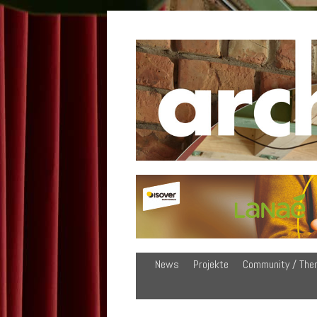
News
Projekte
Community / The