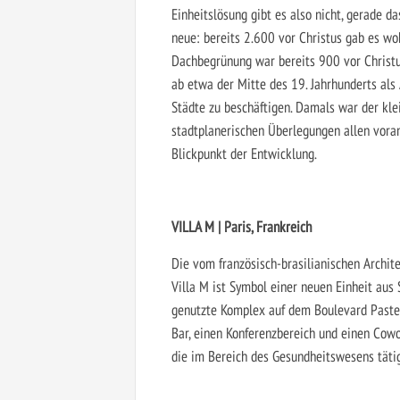
Einheitslösung gibt es also nicht, gerade d
neue: bereits 2.600 vor Christus gab es wo
Dachbegrünung war bereits 900 vor Christus
ab etwa der Mitte des 19. Jahrhunderts als
Städte zu beschäftigen. Damals war der kle
stadtplanerischen Überlegungen allen voran
Blickpunkt der Entwicklung.
VILLA M | Paris, Frankreich
Die vom französisch-brasilianischen Archite
Villa M ist Symbol einer neuen Einheit aus 
genutzte Komplex auf dem Boulevard Pasteur
Bar, einen Konferenzbereich und einen Cow
die im Bereich des Gesundheitswesens tätig