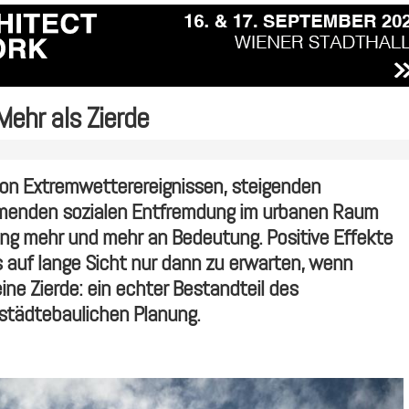
ehr als Zierde
von Extremwetterereignissen, steigenden
menden sozialen Entfremdung im urbanen Raum
g mehr und mehr an Bedeutung. Positive Effekte
s auf lange Sicht nur dann zu erwarten, wenn
eine Zierde: ein echter Bestandteil des
städtebaulichen Planung.