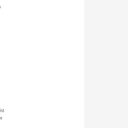
h
ist
ie