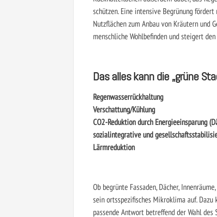
schützen. Eine intensive Begrünung fördert
Nutzflächen zum Anbau von Kräutern und Ge
menschliche Wohlbefinden und steigert den
Das alles kann die „grüne Stad
Regenwasserrückhaltung
Verschattung/Kühlung
CO2-Reduktion durch Energieeinsparung (
sozialintegrative und gesellschaftsstabilisi
Lärmreduktion
Ob begrünte Fassaden, Dächer, Innenräume,
sein ortsspezifisches Mikroklima auf. Dazu
passende Antwort betreffend der Wahl des Sy