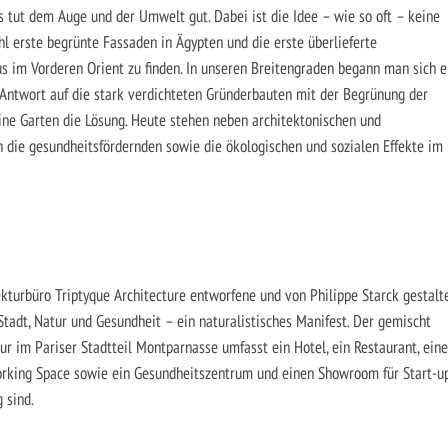
as tut dem Auge und der Umwelt gut. Dabei ist die Idee – wie so oft – keine
hl erste begrünte Fassaden in Ägypten und die erste überlieferte
 im Vorderen Orient zu finden. In unseren Breitengraden begann man sich e
 Antwort auf die stark verdichteten Gründerbauten mit der Begrünung der
ine Garten die Lösung. Heute stehen neben architektonischen und
 die gesundheitsfördernden sowie die ökologischen und sozialen Effekte im
kturbüro Triptyque Architecture entworfene und von ­Philippe Starck gestalt
Stadt, Natur und Gesundheit – ein naturalistisches Manifest. Der gemischt
 im Pariser Stadtteil Montparnasse umfasst ein Hotel, ein Restaurant, eine
orking Space sowie ein Gesundheitszentrum und einen Showroom für Start-up
 sind.