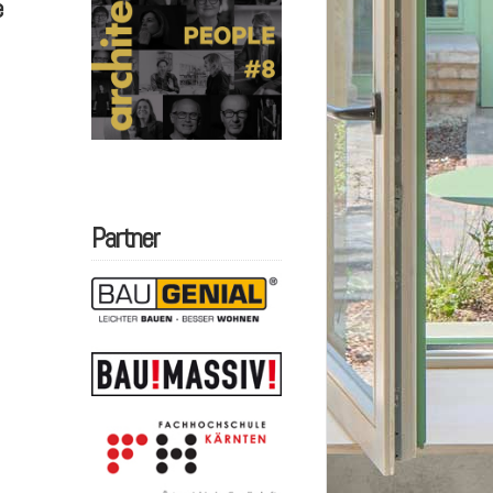
e
Partner