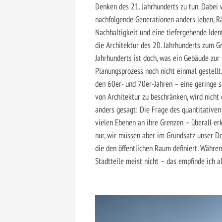
Denken des 21. Jahrhunderts zu tun. Dabei 
nachfolgende Generationen anders leben, Rä
Nachhaltigkeit und eine tiefergehende Iden
die Architektur des 20. Jahrhunderts zum Gr
Jahrhunderts ist doch, was ein Gebäude zur 
Planungsprozess noch nicht einmal gestellt
den 60er- und 70er-Jahren – eine geringe so
von Architektur zu beschränken, wird nicht
anders gesagt: Die Frage des quantitativen
vielen Ebenen an ihre Grenzen – überall er
nur, wir müssen aber im Grundsatz unser D
die den öffentlichen Raum definiert. Währen
Stadtteile meist nicht – das empfinde ich a