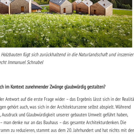
Holzbauten fügt sich zurückhaltend in die Naturlandschaft und inszenier
recht Immanuel Schnabel
nach im Kontext zunehmender Zwänge glaubwürdig gestalten?
r Antwort auf die erste Frage wider – das Ergebnis lässt sich in der Realit
en gehört auch, was sich in der Architekturszene selbst abspielt. Während
m, Ausdruck und Glaubwürdigkeit unserer gebauten Umwelt geführt haben,
 – man denke nur an das Bauhaus – das gesamte Architekturdenken. Die
ogramm zu reduzieren, stammt aus dem 20. Jahrhundert und hat nichts mit de