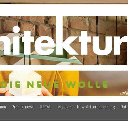
men
Produktnews
RETAIL
Magazin
Newsletteranmeldung
Dat