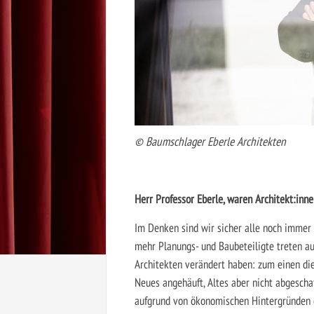
© Baumschlager Eberle Architekten
Herr Professor Eberle, waren Architekt:inn
Im Denken sind wir sicher alle noch immer 
mehr Planungs- und Baubeteiligte treten auf
Architekten verändert haben: zum einen die
Neues angehäuft, Altes aber nicht abgeschaf
aufgrund von ökonomischen Hintergründen g