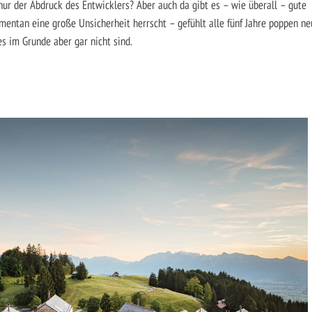
nur der Abdruck des Entwicklers? Aber auch da gibt es – wie überall – gute
omentan eine große Unsicherheit herrscht – gefühlt alle fünf Jahre poppen n
s im Grunde aber gar nicht sind.