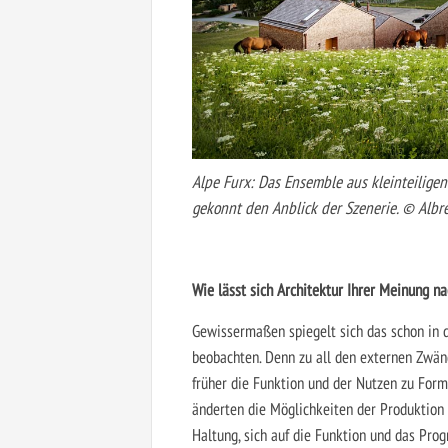
Alpe Furx: Das Ensemble aus kleinteiligen 
gekonnt den Anblick der Szenerie. © Alb
Wie lässt sich Architektur Ihrer Meinung 
Gewissermaßen spiegelt sich das schon in de
beobachten. Denn zu all den externen Zwäng
früher die Funktion und der Nutzen zu For
änderten die Möglichkeiten der Produktion
Haltung, sich auf die Funktion und das Pr