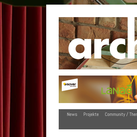
News
Projekte
Community / The