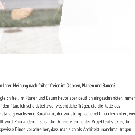
en Ihrer Meinung nach früher freier im Denken, Planen und Bauen?
gleich frei, im Planen und Bauen heute aber deutlich eingeschränkter. Immer
 den Plan. Ich sehe dabei zwei wesentliche Träger, die die Rolle des
 ständig wachsende Bürokratie, der wir stetig hechelnd hinterherhinken, wei
ft wird. Zum anderen ist da die Differenzierung der Projektentwickler, die
ewisse Dinge vorschreiben, dass man sich als Architekt manchmal fragen