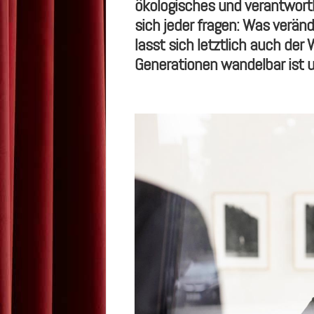
ö
kologisches und verantwortl
sich jeder fragen: Was ver
ä
nd
lasst sich letztlich auch der
Generationen wandelbar ist 