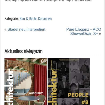
Kategorie
:
Bau & Recht
,
Kolumnen
«
Stadel neu interpretiert
Pure Eleganz – ACO
ShowerDrain S+
»
Aktuelles eMagazin