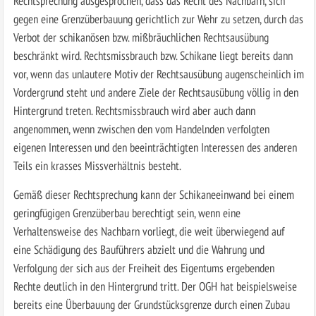
Rechtsprechung ausgesprochen, dass das Recht des Nachbarn, sich
gegen eine Grenzüberbauung gerichtlich zur Wehr zu setzen, durch das
Verbot der schikanösen bzw. mißbräuchlichen Rechtsausübung
beschränkt wird. Rechtsmissbrauch bzw. Schikane liegt bereits dann
vor, wenn das unlautere Motiv der Rechtsausübung augenscheinlich im
Vordergrund steht und andere Ziele der Rechtsausübung völlig in den
Hintergrund treten. Rechtsmissbrauch wird aber auch dann
angenommen, wenn zwischen den vom Handelnden verfolgten
eigenen Interessen und den beeinträchtigten Interessen des anderen
Teils ein krasses Missverhältnis besteht.
Gemäß dieser Rechtsprechung kann der Schikaneeinwand bei einem
geringfügigen Grenzüberbau berechtigt sein, wenn eine
Verhaltensweise des Nachbarn vorliegt, die weit überwiegend auf
eine Schädigung des Bauführers abzielt und die Wahrung und
Verfolgung der sich aus der Freiheit des Eigentums ergebenden
Rechte deutlich in den Hintergrund tritt. Der OGH hat beispielsweise
bereits eine Überbauung der Grundstücksgrenze durch einen Zubau