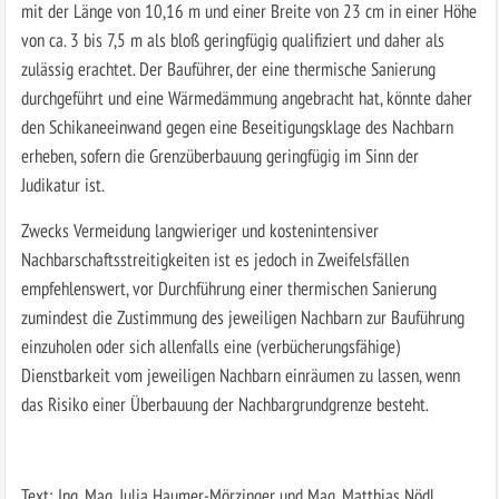
mit der Länge von 10,16 m und einer Breite von 23 cm in einer Höhe
von ca. 3 bis 7,5 m als bloß geringfügig qualifiziert und daher als
zulässig erachtet. Der Bauführer, der eine thermische Sanierung
durchgeführt und eine Wärmedämmung angebracht hat, könnte daher
den Schikaneeinwand gegen eine Beseitigungsklage des Nachbarn
erheben, sofern die Grenzüberbauung geringfügig im Sinn der
Judikatur ist.
Zwecks Vermeidung langwieriger und kostenintensiver
Nachbarschaftsstreitigkeiten ist es jedoch in Zweifelsfällen
empfehlenswert, vor Durchführung einer thermischen Sanierung
zumindest die Zustimmung des jeweiligen Nachbarn zur Bauführung
einzuholen oder sich allenfalls eine (verbücherungsfähige)
Dienstbarkeit vom jeweiligen Nachbarn einräumen zu lassen, wenn
das Risiko einer Überbauung der Nachbargrundgrenze besteht.
Text: Ing. Mag. Julia Haumer-Mörzinger und Mag. Matthias Nödl