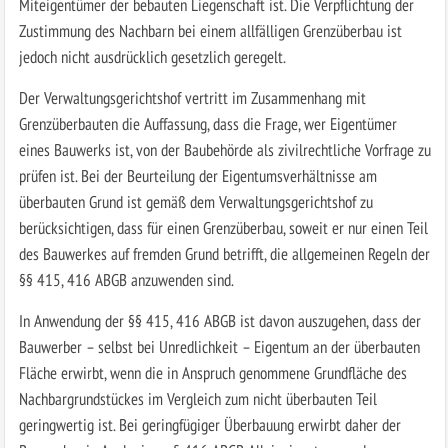
Miteigentümer der bebauten Liegenschaft ist. Die Verpflichtung der
Zustimmung des Nachbarn bei einem allfälligen Grenzüberbau ist
jedoch nicht ausdrücklich gesetzlich geregelt.
Der Verwaltungsgerichtshof vertritt im Zusammenhang mit
Grenzüberbauten die Auffassung, dass die Frage, wer Eigentümer
eines Bauwerks ist, von der Baubehörde als zivilrechtliche Vorfrage zu
prüfen ist. Bei der Beurteilung der Eigentumsverhältnisse am
überbauten Grund ist gemäß dem Verwaltungsgerichtshof zu
berücksichtigen, dass für einen Grenzüberbau, soweit er nur einen Teil
des Bauwerkes auf fremden Grund betrifft, die allgemeinen Regeln der
§§ 415, 416 ABGB anzuwenden sind.
In Anwendung der §§ 415, 416 ABGB ist davon auszugehen, dass der
Bauwerber – selbst bei Unredlichkeit – Eigentum an der überbauten
Fläche erwirbt, wenn die in Anspruch genommene Grundfläche des
Nachbargrundstückes im Vergleich zum nicht überbauten Teil
geringwertig ist. Bei geringfügiger Überbauung erwirbt daher der