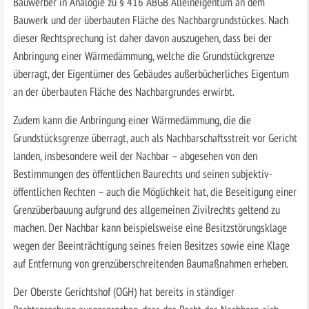
Bauwerber in Analogie zu § 416 ABGB Alleineigentum an dem
Bauwerk und der überbauten Fläche des Nachbargrundstückes. Nach
dieser Rechtsprechung ist daher davon auszugehen, dass bei der
Anbringung einer Wärmedämmung, welche die Grundstückgrenze
überragt, der Eigentümer des Gebäudes außerbücherliches Eigentum
an der überbauten Fläche des Nachbargrundes erwirbt.
Zudem kann die Anbringung einer Wärmedämmung, die die
Grundstücksgrenze überragt, auch als Nachbarschaftsstreit vor Gericht
landen, insbesondere weil der Nachbar – abgesehen von den
Bestimmungen des öffentlichen Baurechts und seinen subjektiv-
öffentlichen Rechten – auch die Möglichkeit hat, die Beseitigung einer
Grenzüberbauung aufgrund des allgemeinen Zivilrechts geltend zu
machen. Der Nachbar kann beispielsweise eine Besitzstörungsklage
wegen der Beeinträchtigung seines freien Besitzes sowie eine Klage
auf Entfernung von grenzüberschreitenden Baumaßnahmen erheben.
Der Oberste Gerichtshof (OGH) hat bereits in ständiger