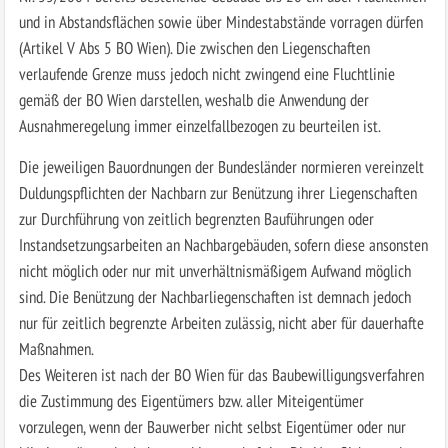
und in Abstandsflächen sowie über Mindestabstände vorragen dürfen
(Artikel V Abs 5 BO Wien). Die zwischen den Liegenschaften
verlaufende Grenze muss jedoch nicht zwingend eine Fluchtlinie
gemäß der BO Wien darstellen, weshalb die Anwendung der
Ausnahmeregelung immer einzelfallbezogen zu beurteilen ist.
Die jeweiligen Bauordnungen der Bundesländer normieren vereinzelt
Duldungspflichten der Nachbarn zur Benützung ihrer Liegenschaften
zur Durchführung von zeitlich begrenzten Bauführungen oder
Instandsetzungsarbeiten an Nachbargebäuden, sofern diese ansonsten
nicht möglich oder nur mit unverhältnismäßigem Aufwand möglich
sind. Die Benützung der Nachbarliegenschaften ist demnach jedoch
nur für zeitlich begrenzte Arbeiten zulässig, nicht aber für dauerhafte
Maßnahmen.
Des Weiteren ist nach der BO Wien für das Baubewilligungsverfahren
die Zustimmung des Eigentümers bzw. aller Miteigentümer
vorzulegen, wenn der Bauwerber nicht selbst Eigentümer oder nur