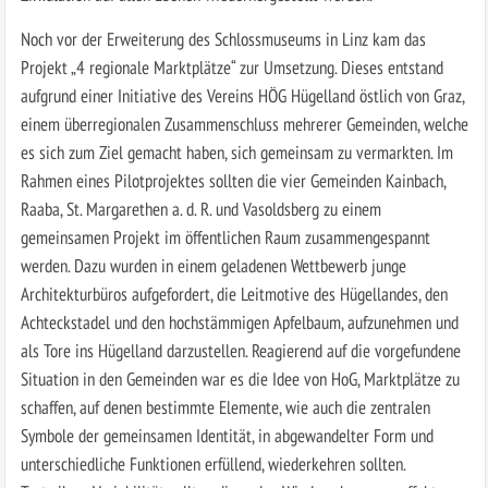
Noch vor der Erweiterung des Schlossmuseums in Linz kam das
Projekt „4 regionale Marktplätze“ zur Umsetzung. Dieses entstand
aufgrund einer Initiative des Vereins HÖG Hügelland östlich von Graz,
einem überregionalen Zusammenschluss mehrerer Gemeinden, welche
es sich zum Ziel gemacht haben, sich gemeinsam zu vermarkten. Im
Rahmen eines Pilotprojektes sollten die vier Gemeinden Kainbach,
Raaba, St. Margarethen a. d. R. und Vasoldsberg zu einem
gemeinsamen Projekt im öffentlichen Raum zusammengespannt
werden. Dazu wurden in einem geladenen Wettbewerb junge
Architekturbüros aufgefordert, die Leitmotive des Hügellandes, den
Achteckstadel und den hochstämmigen Apfelbaum, aufzunehmen und
als Tore ins Hügelland darzustellen. Reagierend auf die vorgefundene
Situation in den Gemeinden war es die Idee von HoG, Marktplätze zu
schaffen, auf denen bestimmte Elemente, wie auch die zentralen
Symbole der gemeinsamen Identität, in abgewandelter Form und
unterschiedliche Funktionen erfüllend, wiederkehren sollten.