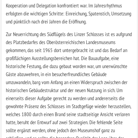
Kooperation und Delegation konfrontiert war. Im Jahresrhythmus
erfolgten die wichtigen Schritte: Einreichung, Spatenstich, Umsetzung
und pünktlich nach drei Jahren die Eröffnung.
Zur Neuerrichtung des Südflügels des Linzer Schlosses ist es aufgrund
des Platzbedarfes des Oberösterreichischen Landesmuseums
gekommen, das seit 1965 dort untergebracht ist und das Bedarf an
großflächigen Ausstellungsbereichen hat. Die Bauaufgabe, eine
historische Festung, die dazu gebaut worden war, um unerwünschte
Gäste abzuwehren, in ein besucherfreundliches Gebäude
umzuwandeln, barg vom Anfang an einen Widerspruch zwischen der
historischen Gebäudestruktur und der neuen Nutzung in sich. Um
einerseits dieser Aufgabe gerecht zu werden und andererseits die
gewohnte Präsenz des Schlosses im Stadtgefüge wieder herzustellen,
welches 1800 durch einen Brand seine stadtseitige Ansicht verloren
hatte, beruht der Entwurf auf zwei Strategien. Die fehlende Seite
sollte ergänzt werden, ohne jedoch den Museumshof ganz zu