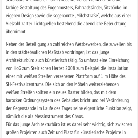
farbige Gestaltung des Fugenmusters, Fahrradständer, Sitzbänke im
eigenen Design sowie die sogenannte „Milchstraße“, welche aus einer
Vielzahl zarter Lichtquellen bestehend die abendliche Beleuchtung
übernimmt.
Neben der Beteiligung an zahlreichen Wettbewerben, die zuweilen bis
in den städtebaulichen Maßstab vordringen, ist das junge
Architekturbüro auch künstlerisch tätig. So umfasst eine Einreichung
von HoG zum Steirischen Herbst 2008 zum Beispiel die Installation
einer mit weißen Streifen versehenen Plattform auf 1 m Höhe des
SH-Festivalzentrums. Die sich an den Möbeln weiterziehenden
weißen Streifen sollten ein neues Raster bilden, das mit dem
barocken Ordnungssystem des Gebäudes bricht und bei Veränderung
der Gegenstände im Laufe des Tages seine eigentliche Funktion zeigt,
nämlich die als Messinstrument des Chaos.
Für das junge Architekturbüro ist es dabei sehr wichtig, sich zwischen
großen Projekten auch Zeit und Platz für künstlerische Projekte in