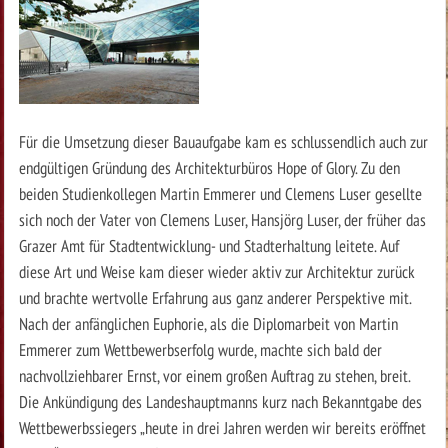
Für die Umsetzung dieser Bauaufgabe kam es schlussendlich auch zur
endgültigen Gründung des Architekturbüros Hope of Glory. Zu den
beiden Studienkollegen Martin Emmerer und Clemens Luser gesellte
sich noch der Vater von Clemens Luser, Hansjörg Luser, der früher das
Grazer Amt für Stadtentwicklung- und Stadterhaltung leitete. Auf
diese Art und Weise kam dieser wieder aktiv zur Architektur zurück
und brachte wertvolle Erfahrung aus ganz anderer Perspektive mit.
Nach der anfänglichen Euphorie, als die Diplomarbeit von Martin
Emmerer zum Wettbewerbserfolg wurde, machte sich bald der
nachvollziehbarer Ernst, vor einem großen Auftrag zu stehen, breit.
Die Ankündigung des Landeshauptmanns kurz nach Bekanntgabe des
Wettbewerbssiegers „heute in drei Jahren werden wir bereits eröffnet