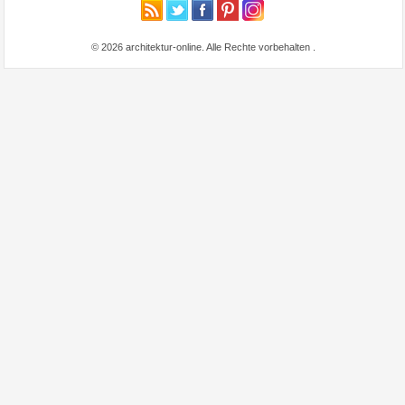
© 2026 architektur-online. Alle Rechte vorbehalten
.