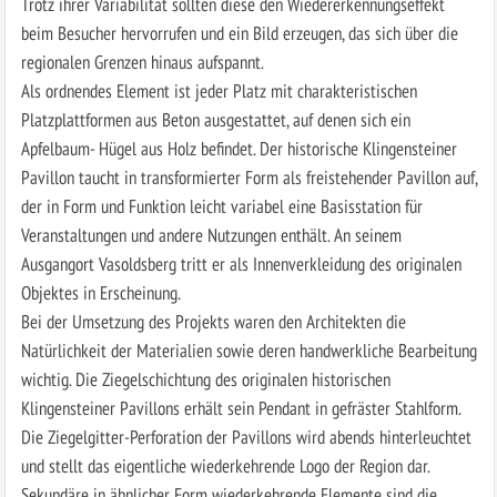
Trotz ihrer Variabilität sollten diese den Wiedererkennungseffekt
beim Besucher hervorrufen und ein Bild erzeugen, das sich über die
regionalen Grenzen hinaus aufspannt.
Als ordnendes Element ist jeder Platz mit charakteristischen
Platzplattformen aus Beton ausgestattet, auf denen sich ein
Apfelbaum- Hügel aus Holz befindet. Der historische Klingensteiner
Pavillon taucht in transformierter Form als freistehender Pavillon auf,
der in Form und Funktion leicht variabel eine Basisstation für
Veranstaltungen und andere Nutzungen enthält. An seinem
Ausgangort Vasoldsberg tritt er als Innenverkleidung des originalen
Objektes in Erscheinung.
Bei der Umsetzung des Projekts waren den Architekten die
Natürlichkeit der Materialien sowie deren handwerkliche Bearbeitung
wichtig. Die Ziegelschichtung des originalen historischen
Klingensteiner Pavillons erhält sein Pendant in gefräster Stahlform.
Die Ziegelgitter-Perforation der Pavillons wird abends hinterleuchtet
und stellt das eigentliche wiederkehrende Logo der Region dar.
Sekundäre in ähnlicher Form wiederkehrende Elemente sind die