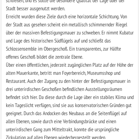
schließen, und es sollte die besondere Qualität der Lage über der
Stadt besser ausgenutzt werden.
Erreicht wurden diese Ziele durch eine horizontale Schichtung. Von
der Stadt aus gesehen scheint ein metallisch schimmernder Riegel
über der massiven Befestigungsmauer zu schweben. Er nimmt Kubatur
und Lage des historischen Südflügels auf und schließt das
Schlossensemble im Obergeschoß. Ein transparentes, zur Hälfte
offenes Geschoß bildet die zentrale Ebene.
Über einen öffentlichen, jederzeit zugänglichen Platz auf der Höhe der
alten Mauerkante, betritt man Foyerbereich, Museumsshop und
Restaurant. Auch der Zugang zu den hinter der Befestigungsmauer in
drei unterirdischen Geschoßen befindlichen Ausstellungsräumen
befindet sich hier. Da diese durch die Lage über ein stabiles Klima und
kein Tageslicht verfügen, sind sie aus konservatorischen Gründen gut
geeignet. Durch das Andocken des Neubaus an die Seitenflügel auf
allen Ebenen, sowie durch eine Verbindungsbrücke und einen
unterirdischen Gang zum Mitteltrakt, konnte die ursprüngliche
Zirkulation auf allen Ebenen wiederhergestellt werden.