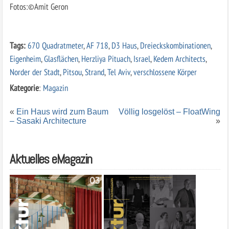
Fotos:©Amit Geron
Tags:
670 Quadratmeter
,
AF 718
,
D3 Haus
,
Dreieckskombinationen
,
Eigenheim
,
Glasflächen
,
Herzliya Pituach
,
Israel
,
Kedem Architects
,
Norder der Stadt
,
Pitsou
,
Strand
,
Tel Aviv
,
verschlossene Körper
Kategorie
:
Magazin
«
Ein Haus wird zum Baum
Völlig losgelöst – FloatWing
– Sasaki Architecture
»
Aktuelles eMagazin