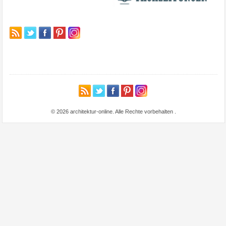
© 2026 architektur-online. Alle Rechte vorbehalten
.