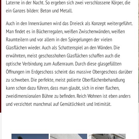
Laterne in der Nacht. So ergeben sich zwei verschlossene Körper, die
ein Ganzes bilden: Beton und Metall.
Auch in den Innenräumen wird das Dreieck als Konzept weitergeführt.
Man findet es in Bücherregalen, weißen Zwischenwänden, weißen
Raumteilern und vor allem in den Spiegelungen der vielen
Glasflächen wieder. Auch als Schattenspiel an den Wänden. Die
erwähnten, meist geschosshohen Glasflächen schaffen auch die
optische Verbindung zum Außenraum. Durch diese glasgefüllten
Öffnungen im Erdgeschoss scheint das massive Obergeschoss darüber
zu schweben. Die perfekte, meist polierte Oberflächenbehandlung
kann schon dazu führen, dass man glaubt, sich in einer flachen,
zweidimensionalen Bühne zu befinden. Reich Wohnen ist eben anders
und verzichtet manchmal auf Gemütlichkeit und Intimität.