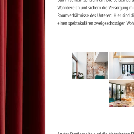
Wohnbereich und sichern die Versorgung mi
Raumverhältnisse des Unteren: Hier sind d
einen spektakulären zweigeschossigen Wohnb
An der Straßenseite sind die historischen E