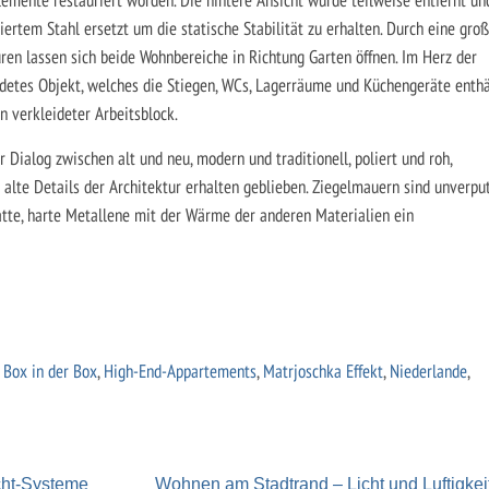
ertem Stahl ersetzt um die statische Stabilität zu erhalten. Durch eine gro
en lassen sich beide Wohnbereiche in Richtung Garten öffnen. Im Herz der
detes Objekt, welches die Stiegen, WCs, Lagerräume und Küchengeräte enthä
n verkleideter Arbeitsblock.
 Dialog zwischen alt und neu, modern und traditionell, poliert und roh,
 alte Details der Architektur erhalten geblieben. Ziegelmauern sind unverput
latte, harte Metallene mit der Wärme der anderen Materialien ein
,
Box in der Box
,
High-End-Appartements
,
Matrjoschka Effekt
,
Niederlande
,
cht-Systeme
Wohnen am Stadtrand – Licht und Luftigkei