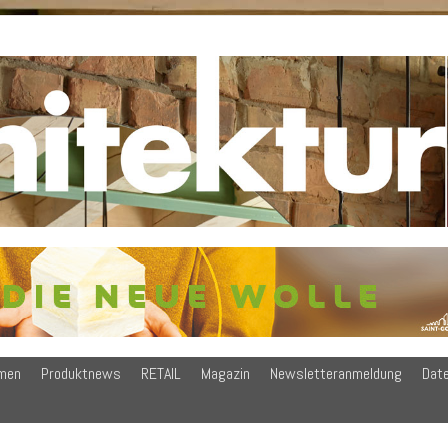
men
Produktnews
RETAIL
Magazin
Newsletteranmeldung
Dat