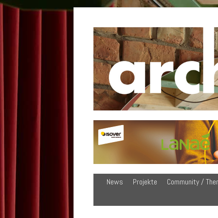
News
Projekte
Community / The