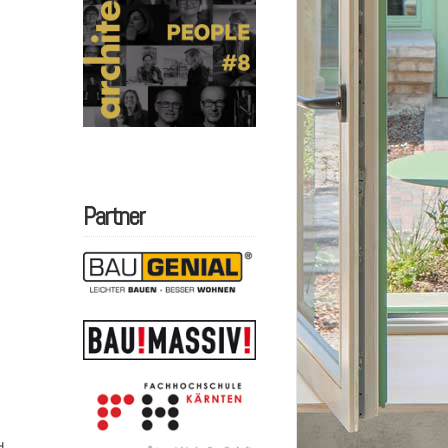
Partner
d