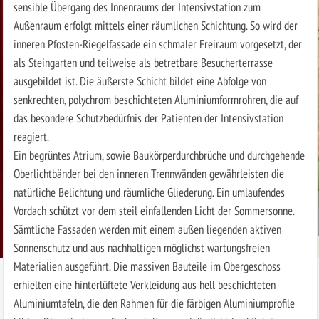
sensible Übergang des Innenraums der Intensivstation zum
Außenraum erfolgt mittels einer räumlichen Schichtung. So wird der
inneren Pfosten-Riegelfassade ein schmaler Freiraum vorgesetzt, der
als Steingarten und teilweise als betretbare Besucherterrasse
ausgebildet ist. Die äußerste Schicht bildet eine Abfolge von
senkrechten, polychrom beschichteten Aluminiumformrohren, die auf
das besondere Schutzbedürfnis der Patienten der Intensivstation
reagiert.
Ein begrüntes Atrium, sowie Baukörperdurchbrüche und durchgehende
Oberlichtbänder bei den inneren Trennwänden gewährleisten die
natürliche Belichtung und räumliche Gliederung. Ein umlaufendes
Vordach schützt vor dem steil einfallenden Licht der Sommersonne.
Sämtliche Fassaden werden mit einem außen liegenden aktiven
Sonnenschutz und aus nachhaltigen möglichst wartungsfreien
Materialien ausgeführt. Die massiven Bauteile im Obergeschoss
erhielten eine hinterlüftete Verkleidung aus hell beschichteten
Aluminiumtafeln, die den Rahmen für die färbigen Aluminiumprofile