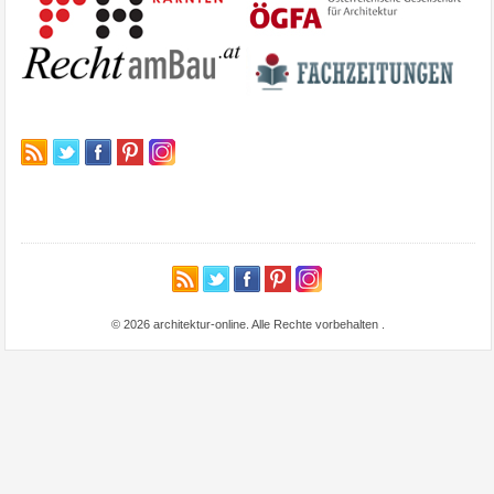
© 2026 architektur-online. Alle Rechte vorbehalten
.