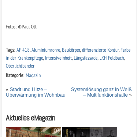
Fotos: ©Paul Ott
Tags:
AF 418
,
Aluminiumrohre
,
Baukörper
,
differenzierte Kontur
,
Farbe
in der Krankenpflege
,
Intensiveinheit
,
Längsfassade
,
LKH Feldbach
,
Oberlichtbänder
Kategorie
:
Magazin
«
Stadt und Hitze –
Systemlösung ganz in Weiß
Überwärmung im Wohnbau
– Multifunktionshalle
»
Aktuelles eMagazin