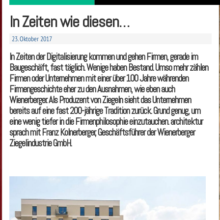
In Zeiten wie diesen…
23. Oktober 2017
In Zeiten der Digitalisierung kommen und gehen Firmen, gerade im
Baugeschäft, fast täglich. Wenige haben Bestand. Umso mehr zählen
Firmen oder Unternehmen mit einer über 100 Jahre währenden
Firmengeschichte eher zu den Ausnahmen, wie eben auch
Wienerberger. Als Produzent von Ziegeln sieht das Unternehmen
bereits auf eine fast 200-jährige Tradition zurück. Grund genug, um
eine wenig tiefer in die Firmenphilosophie einzutauchen. architektur
sprach mit Franz ­Kolnerberger, Geschäftsführer der Wienerberger
Ziegelindustrie GmbH.