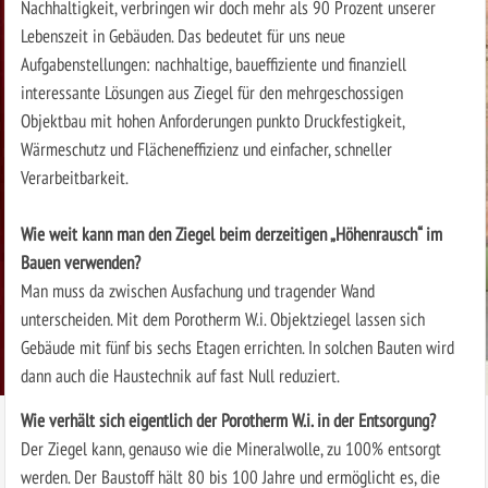
Nachhaltigkeit, verbringen wir doch mehr als 90 Prozent unserer
Lebenszeit in Gebäuden. Das bedeutet für uns neue
Aufgabenstellungen: nachhaltige, baueffiziente und finanziell
interessante Lösungen aus Ziegel für den mehrgeschossigen
Objektbau mit hohen Anforderungen punkto Druckfestigkeit,
Wärmeschutz und Flächeneffizienz und einfacher, schneller
Verarbeitbarkeit.
Wie weit kann man den Ziegel beim derzeitigen „Höhenrausch“ im
Bauen verwenden?
Man muss da zwischen Ausfachung und tragender Wand
unterscheiden. Mit dem Porotherm W.i. Objektziegel lassen sich
Gebäude mit fünf bis sechs Etagen errichten. In solchen Bauten wird
dann auch die Haus­technik auf fast Null reduziert.
Wie verhält sich eigentlich der Porotherm W.i. in der Entsorgung?
Der Ziegel kann, genauso wie die Mineralwolle, zu 100% entsorgt
werden. Der Baustoff hält 80 bis 100 Jahre und ermöglicht es, die