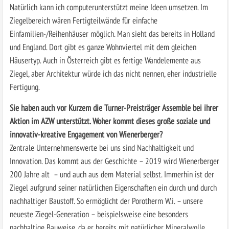
Natürlich kann ich computerunterstützt meine Ideen umsetzen. Im
Ziegelbereich wären Fertigteilwände für einfache
Einfamilien-/Reihenhäuser möglich. Man sieht das bereits in Holland
und England. Dort gibt es ganze Wohnviertel mit dem gleichen
Häusertyp. Auch in Österreich gibt es fertige Wandelemente aus
Ziegel, aber Architektur würde ich das nicht nennen, eher industrielle
Fertigung.
Sie haben auch vor Kurzem die Turner-Preisträger Assemble bei ihrer
Aktion im AZW unterstützt. Woher kommt dieses große soziale und
innovativ-kreative Engagement von Wienerberger?
Zentrale Unternehmenswerte bei uns sind Nachhaltigkeit und
Innovation. Das kommt aus der Geschichte – 2019 wird Wienerberger
200 Jahre alt – und auch aus dem Material selbst. Immerhin ist der
Ziegel aufgrund seiner natürlichen Eigenschaften ein durch und durch
nachhaltiger Baustoff. So ermöglicht der Porotherm W.i. – unsere
neueste Ziegel-Generation – beispielsweise eine besonders
nachhaltige Bauweise, da er bereits mit natürlicher Mineralwolle