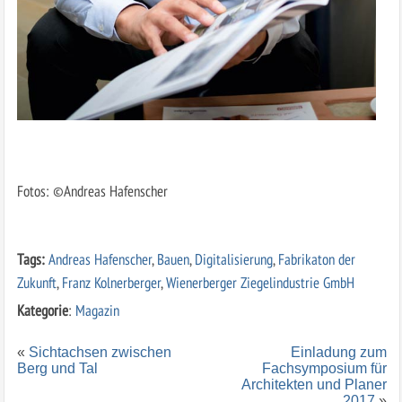
Fotos: ©Andreas Hafenscher
Tags:
Andreas Hafenscher
,
Bauen
,
Digitalisierung
,
Fabrikaton der
Zukunft
,
Franz Kolnerberger
,
Wienerberger Ziegelindustrie GmbH
Kategorie
:
Magazin
«
Sichtachsen zwischen
Einladung zum
Berg und Tal
Fachsymposium für
Architekten und Planer
2017
»