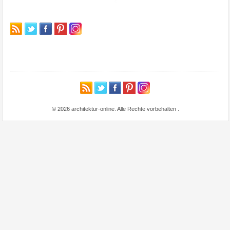
© 2026 architektur-online. Alle Rechte vorbehalten
.