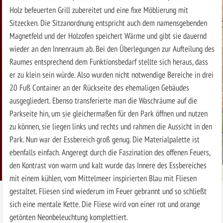
Holz befeuerten Grill zubereitet und eine fixe Möblierung mit
Sitzecken. Die Sitzanordnung entspricht auch dem namensgebenden
Magnetfeld und der Holzofen speichert Wärme und gibt sie dauernd
wieder an den Innenraum ab. Bei den Überlegungen zur Aufteilung des
Raumes entsprechend dem Funktionsbedarf stellte sich heraus, dass
er zu klein sein würde. Also wurden nicht notwendige Bereiche in drei
20 Fuß Container an der Rückseite des ehemaligen Gebäudes
ausgegliedert. Ebenso transferierte man die Waschräume auf die
Parkseite hin, um sie gleichermaßen für den Park öffnen und nutzen
zu können, sie liegen links und rechts und rahmen die Aussicht in den
Park. Nun war der Essbereich groß genug. Die Materialpalette ist
ebenfalls einfach. Angeregt durch die Faszination des offenen Feuers,
den Kontrast von warm und kalt wurde das Innere des Essbereiches
mit einem kühlen, vom Mittelmeer inspirierten Blau mit Fliesen
gestaltet. Fliesen sind wiederum im Feuer gebrannt und so schließt
sich eine mentale Kette. Die Fliese wird von einer rot und orange
getönten Neonbeleuchtung komplettiert.