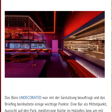
Das Büro
UNDECORATED
war mit der Gestaltung beauftragt und das
Briefing beinhaltete einige wichtige Punkte: Eine Bar als Mittelpunkt,
Aussicht auf den Park, mediterrane Küche im Holzofen, bzw. am mit