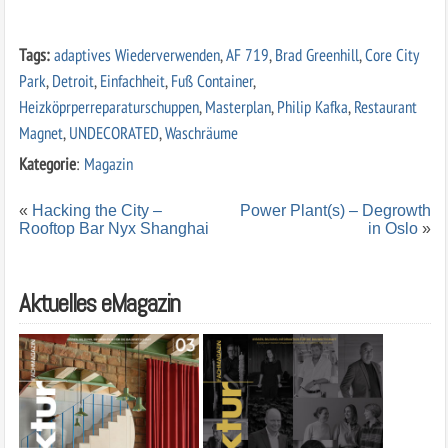
Tags:
adaptives Wiederverwenden
,
AF 719
,
Brad Greenhill
,
Core City
Park
,
Detroit
,
Einfachheit
,
Fuß Container
,
Heizköprperreparaturschuppen
,
Masterplan
,
Philip Kafka
,
Restaurant
Magnet
,
UNDECORATED
,
Waschräume
Kategorie
:
Magazin
«
Hacking the City –
Power Plant(s) – Degrowth
Rooftop Bar Nyx Shanghai
in Oslo
»
Aktuelles eMagazin