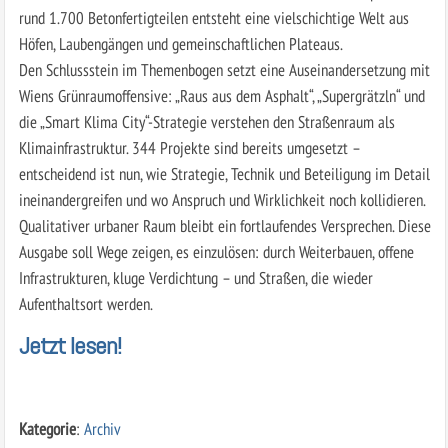
rund 1.700 Betonfertigteilen entsteht eine vielschichtige Welt aus
Höfen, Laubengängen und gemeinschaftlichen Plateaus.
Den Schlussstein im Themenbogen setzt eine Auseinandersetzung mit
Wiens Grünraumoffensive: „Raus aus dem Asphalt“, „Supergrätzln“ und
die „Smart Klima City“-Strategie verstehen den Straßenraum als
Klimainfrastruktur. 344 Projekte sind bereits umgesetzt –
entscheidend ist nun, wie Strategie, Technik und Beteiligung im Detail
ineinandergreifen und wo Anspruch und Wirklichkeit noch kollidieren.
Qualitativer urbaner Raum bleibt ein fortlaufendes Versprechen. Diese
Ausgabe soll Wege zeigen, es einzulösen: durch Weiterbauen, offene
Infrastrukturen, kluge Verdichtung – und Straßen, die wieder
Aufenthaltsort werden.
Jetzt lesen!
Kategorie
:
Archiv