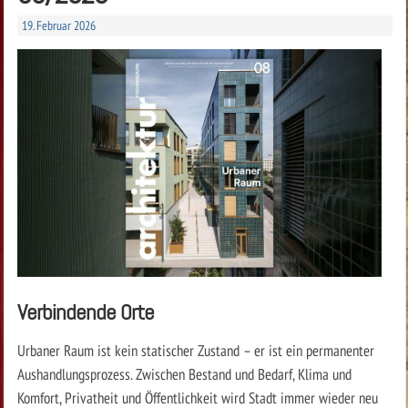
19. Februar 2026
Verbindende Orte
Urbaner Raum ist kein statischer Zustand – er ist ein permanenter
Aushandlungsprozess. Zwischen Bestand und Bedarf, Klima und
Komfort, Privatheit und Öffentlichkeit wird Stadt immer wieder neu