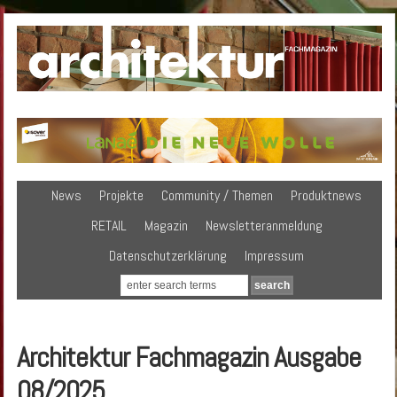
News
Projekte
Community / Themen
Produktnews
RETAIL
Magazin
Newsletteranmeldung
Datenschutzerklärung
Impressum
Architektur Fachmagazin Ausgabe
08/2025