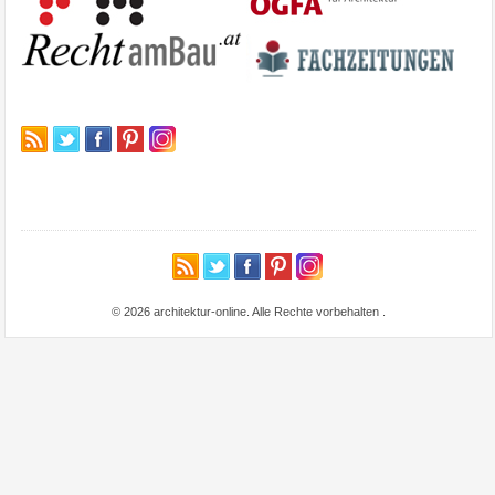
© 2026 architektur-online. Alle Rechte vorbehalten
.