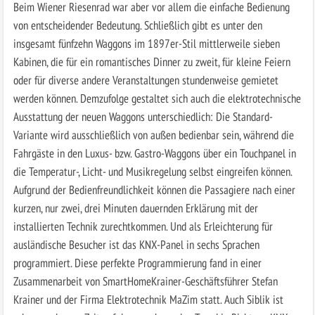
Beim Wiener Riesenrad war aber vor allem die einfache Bedienung
von entscheidender Bedeutung. Schließlich gibt es unter den
insgesamt fünfzehn Waggons im 1897er-Stil mittlerweile sieben
Kabinen, die für ein romantisches Dinner zu zweit, für kleine Feiern
oder für diverse andere Veranstaltungen stundenweise gemietet
werden können. Demzufolge gestaltet sich auch die elektrotechnische
Ausstattung der neuen Waggons unterschiedlich: Die Standard-
Variante wird ausschließlich von außen bedienbar sein, während die
Fahrgäste in den Luxus- bzw. Gastro-Waggons über ein Touchpanel in
die Temperatur-, Licht- und Musikregelung selbst eingreifen können.
Aufgrund der Bedienfreundlichkeit können die Passagiere nach einer
kurzen, nur zwei, drei Minuten dauernden Erklärung mit der
installierten Technik zurechtkommen. Und als Erleichterung für
ausländische Besucher ist das KNX-Panel in sechs Sprachen
programmiert. Diese perfekte Programmierung fand in einer
Zusammenarbeit von SmartHomeKrainer-Geschäftsführer Stefan
Krainer und der Firma Elektrotechnik MaZim statt. Auch Siblik ist