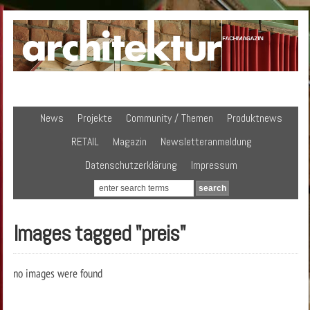
News
Projekte
Community / Themen
Produktnews
RETAIL
Magazin
Newsletteranmeldung
Datenschutzerklärung
Impressum
Images tagged "preis"
no images were found