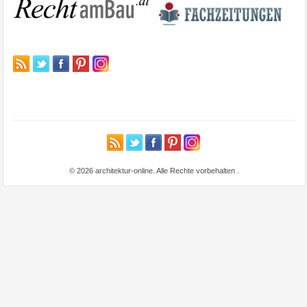
© 2026 architektur-online. Alle Rechte vorbehalten
.