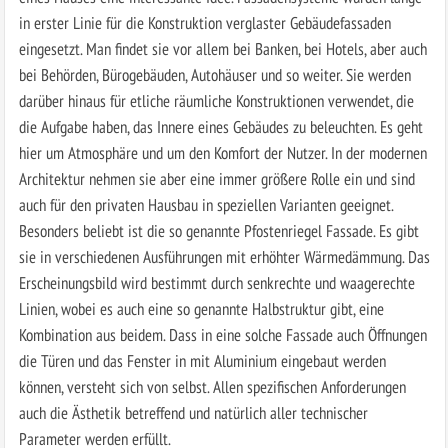
in erster Linie für die Konstruktion verglaster Gebäudefassaden
eingesetzt. Man findet sie vor allem bei Banken, bei Hotels, aber auch
bei Behörden, Bürogebäuden, Autohäuser und so weiter. Sie werden
darüber hinaus für etliche räumliche Konstruktionen verwendet, die
die Aufgabe haben, das Innere eines Gebäudes zu beleuchten. Es geht
hier um Atmosphäre und um den Komfort der Nutzer. In der modernen
Architektur nehmen sie aber eine immer größere Rolle ein und sind
auch für den privaten Hausbau in speziellen Varianten geeignet.
Besonders beliebt ist die so genannte Pfostenriegel Fassade. Es gibt
sie in verschiedenen Ausführungen mit erhöhter Wärmedämmung. Das
Erscheinungsbild wird bestimmt durch senkrechte und waagerechte
Linien, wobei es auch eine so genannte Halbstruktur gibt, eine
Kombination aus beidem. Dass in eine solche Fassade auch Öffnungen
die Türen und das Fenster in mit Aluminium eingebaut werden
können, versteht sich von selbst. Allen spezifischen Anforderungen
auch die Ästhetik betreffend und natürlich aller technischer
Parameter werden erfüllt.