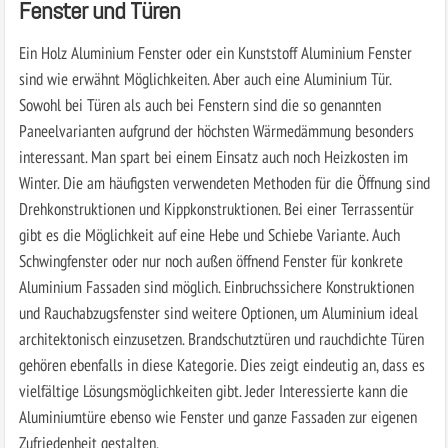
Fenster und Türen
Ein Holz Aluminium Fenster oder ein Kunststoff Aluminium Fenster
sind wie erwähnt Möglichkeiten. Aber auch eine Aluminium Tür.
Sowohl bei Türen als auch bei Fenstern sind die so genannten
Paneelvarianten aufgrund der höchsten Wärmedämmung besonders
interessant. Man spart bei einem Einsatz auch noch Heizkosten im
Winter. Die am häufigsten verwendeten Methoden für die Öffnung sind
Drehkonstruktionen und Kippkonstruktionen. Bei einer Terrassentür
gibt es die Möglichkeit auf eine Hebe und Schiebe Variante. Auch
Schwingfenster oder nur noch außen öffnend Fenster für konkrete
Aluminium Fassaden sind möglich. Einbruchssichere Konstruktionen
und Rauchabzugsfenster sind weitere Optionen, um Aluminium ideal
architektonisch einzusetzen. Brandschutztüren und rauchdichte Türen
gehören ebenfalls in diese Kategorie. Dies zeigt eindeutig an, dass es
vielfältige Lösungsmöglichkeiten gibt. Jeder Interessierte kann die
Aluminiumtüre ebenso wie Fenster und ganze Fassaden zur eigenen
Zufriedenheit gestalten.