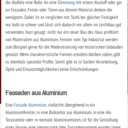
die Alufolie eine Rolle. An eine
Dämmung
mit einem Alustoff oder gar
an Fassaden, Fester oder Türen aus diesem Material denken die
wenigsten. Dabei ist es verglichen mit Stahl bei gleicher Festigkeit
nur halb so schwer und lässt sich dadurch vor allem im Leichtbau gut
verwenden. Kurz gesagt: nicht nur ein neuer Bau des Haus profitiert
von Materialien aus Aluminium. Fenster vom Typ Industrial werden
zum Beispiel gerne für die Modernisierung von historischen Gebäuden
genutzt. Wenn charakteristische Formen erhalten bleiben sollen, gibt
es ebenfalls spezielle Profile. Somit gibt es in Sachen Verarbeitung,
Optik und Einsatzmöglichkeiten keine Einschränkungen.
Fassaden aus Aluminium
Eine
Fassade Aluminium
, vielleicht übergehend in ein
Aluminiumfenster, in eine Balkontür aus Aluminium, in eine Alu
Terassentür oder in normale Aluminiumtüren, ist für die Gestaltung
eines Hauses eine interessante Idee. Fassadensysteme wurden lange