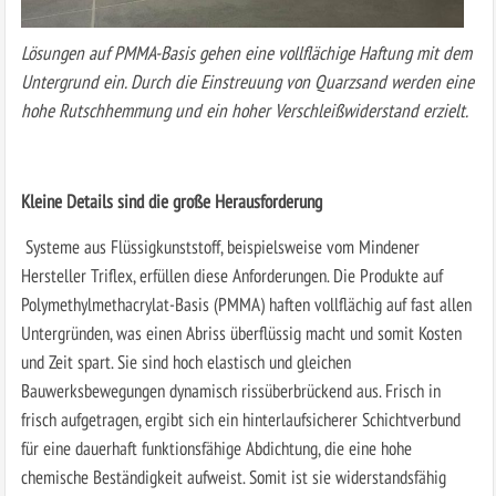
Lösungen auf PMMA-Basis gehen eine vollflächige Haftung mit dem
Untergrund ein. Durch die Einstreuung von Quarzsand werden eine
hohe Rutschhemmung und ein hoher Verschleißwiderstand erzielt.
Kleine Details sind die große Herausforderung
Systeme aus Flüssigkunststoff, beispielsweise vom Mindener
Hersteller Triflex, erfüllen diese Anforderungen. Die Produkte auf
Polymethylmethacrylat-Basis (PMMA) haften vollflächig auf fast allen
Untergründen, was einen Abriss überflüssig macht und somit Kosten
und Zeit spart. Sie sind hoch elastisch und gleichen
Bauwerksbewegungen dynamisch rissüberbrückend aus. Frisch in
frisch aufgetragen, ergibt sich ein hinterlaufsicherer Schichtverbund
für eine dauerhaft funktionsfähige Abdichtung, die eine hohe
chemische Beständigkeit aufweist. Somit ist sie widerstandsfähig