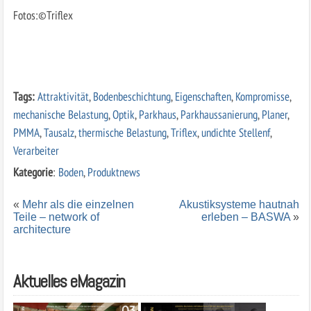
Fotos:©Triflex
Tags:
Attraktivität
,
Bodenbeschichtung
,
Eigenschaften
,
Kompromisse
,
mechanische Belastung
,
Optik
,
Parkhaus
,
Parkhaussanierung
,
Planer
,
PMMA
,
Tausalz
,
thermische Belastung
,
Triflex
,
undichte Stellenf
,
Verarbeiter
Kategorie
:
Boden
,
Produktnews
«
Mehr als die einzelnen
Akustiksysteme hautnah
Teile – network of
erleben – BASWA
»
architecture
Aktuelles eMagazin