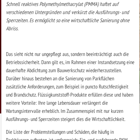
Schnell reaktives Polymethylmethacrylat (PMMA) haftet auf
verschiedenen Untergründen und verkürzt die Ausführungs- und
Sperrzeiten. Es ermöglicht so eine wirtschaftliche Sanierung ohne
Abriss.
Das sieht nicht nur ungepflegt aus, sondern beeinträchtigt auch die
Betriebssicherheit. Dann gilt es, im Rahmen einer Instandsetzung eine
dauerhafte Abdichtung zum Bauwerkschutz wiederherzustellen.
Darüber hinaus bestehen an die Sanierung von Parkflächen
zusätzliche Anforderungen, zum Beispiel in puncto Rutschfestigkeit
und Brandschutz. Flüssigkunststoff-Produkte erfüllen diese und haben
weitere Vorteile: Ihre lange Lebensdauer verlängert die
Wartungsintervalle erheblich. Im Zusammenspiel mit nur kurzen
Ausführungs- und Sperrzeiten steigert dies die Wirtschaftlichkeit.
Die Liste der Problemstellungen und Schäden, die häufig in
Parkhäusern auftreten, ist umfangreich: Ein- und ausfahrende PKW