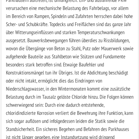
verursachen eine mechanische Belastung des Fahrbelags, vor allem
im Bereich von Rampen, Spindeln und Zufahrten herrschen dabei hohe
Scher- und Schubkräfte. Topdecks und Freiflächen sind das ganze Jahr
über Witterungseinflüssen und starken Temperaturschwankungen
ausgesetzt. Bauwerksbewegungen führen überdies zu Rissbildungen,
wovon die Übergänge von Beton zu Stahl, Putz oder Mauerwerk sowie
aufgehende Bauteile aus Stahlbeton wie Stützen und Fundamente
besonders stark betroffen sind. Etwaige Baufehler und
Konstruktionsmängel tun ihr Übriges. Ist die Abdichtung beschädigt
oder nicht intakt, ermöglicht dies das Eindringen von
Niederschlagswasser, in den Wintermonaten kommt eine zusätzliche
Belastung durch im Tausalz gelöste Chloride hinzu. Die Folgen können
schwerwiegend sein: Durch eine dadurch entstehende,
chloridindizierte Korrosion verliert die Bewehrung ihre Funktion, kann
sich sogar auflösen und infolgedessen leiden die Statik sowie die
Standsicherheit. Ein sicheres Begehen und Befahren des Parkhauses
ist nicht länger gegeben, eine Instandsetzung wird dringend