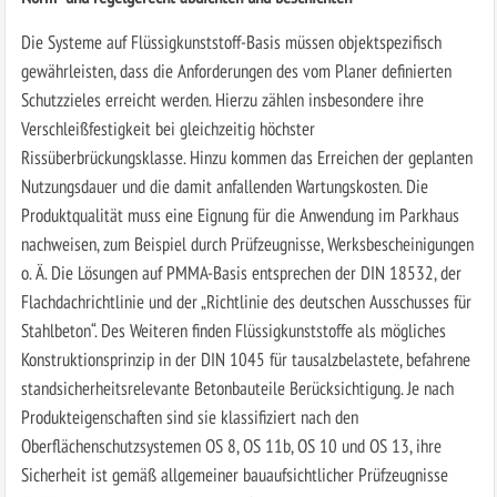
Die Systeme auf Flüssigkunststoff-Basis müssen objektspezifisch
gewährleisten, dass die Anforderungen des vom Planer definierten
Schutzzieles erreicht werden. Hierzu zählen insbesondere ihre
Verschleißfestigkeit bei gleichzeitig höchster
Rissüberbrückungsklasse. Hinzu kommen das Erreichen der geplanten
Nutzungsdauer und die damit anfallenden Wartungskosten. Die
Produktqualität muss eine Eignung für die Anwendung im Parkhaus
nachweisen, zum Beispiel durch Prüfzeugnisse, Werksbescheinigungen
o. Ä. Die Lösungen auf PMMA-Basis entsprechen der DIN 18532, der
Flachdachrichtlinie und der „Richtlinie des deutschen Ausschusses für
Stahlbeton“. Des Weiteren finden Flüssigkunststoffe als mögliches
Konstruktionsprinzip in der DIN 1045 für tausalzbelastete, befahrene
standsicherheitsrelevante Betonbauteile Berücksichtigung. Je nach
Produkteigenschaften sind sie klassifiziert nach den
Oberflächenschutzsystemen OS 8, OS 11b, OS 10 und OS 13, ihre
Sicherheit ist gemäß allgemeiner bauaufsichtlicher Prüfzeugnisse