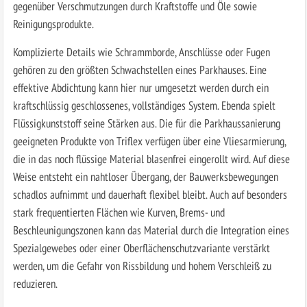
gegenüber Verschmutzungen durch Kraftstoffe und Öle sowie
Reinigungsprodukte.
Komplizierte Details wie Schrammborde, Anschlüsse oder Fugen
gehören zu den größten Schwachstellen eines Parkhauses. Eine
effektive Abdichtung kann hier nur umgesetzt werden durch ein
kraftschlüssig geschlossenes, vollständiges System. Ebenda spielt
Flüssigkunststoff seine Stärken aus. Die für die Parkhaussanierung
geeigneten Produkte von Triflex verfügen über eine Vliesarmierung,
die in das noch flüssige Material blasenfrei eingerollt wird. Auf diese
Weise entsteht ein nahtloser Übergang, der Bauwerksbewegungen
schadlos aufnimmt und dauerhaft flexibel bleibt. Auch auf besonders
stark frequentierten Flächen wie Kurven, Brems- und
Beschleunigungszonen kann das Material durch die Integration eines
Spezialgewebes oder einer Oberflächenschutzvariante verstärkt
werden, um die Gefahr von Rissbildung und hohem Verschleiß zu
reduzieren.