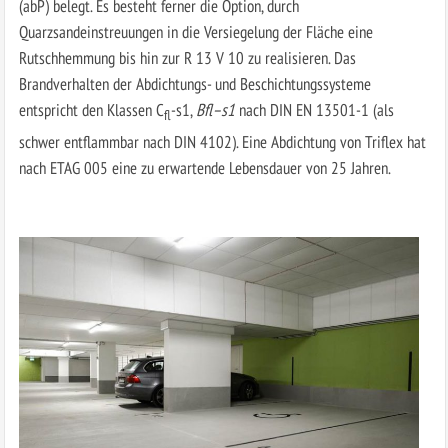
(abP) belegt. Es besteht ferner die Option, durch
Quarzsandeinstreuungen in die Versiegelung der Fläche eine
Rutschhemmung bis hin zur R 13 V 10 zu realisieren. Das
Brandverhalten der Abdichtungs- und Beschichtungssysteme
entspricht den Klassen C
-s1,
Bfl
–
s1
nach DIN EN 13501-1 (als
fl
schwer entflammbar nach DIN 4102). Eine Abdichtung von Triflex hat
nach ETAG 005 eine zu erwartende Lebensdauer von 25 Jahren.