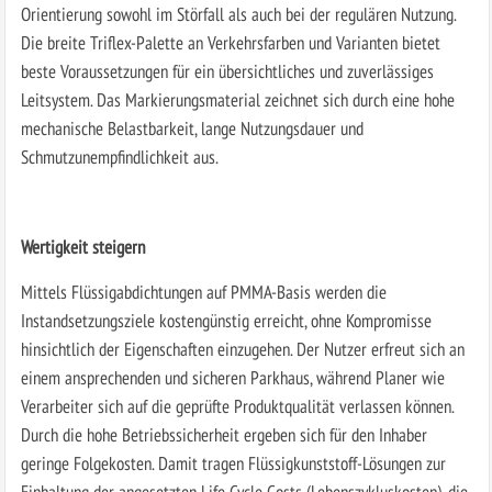
Orientierung sowohl im Störfall als auch bei der regulären Nutzung.
Die breite Triflex-Palette an Verkehrsfarben und Varianten bietet
beste Voraussetzungen für ein übersichtliches und zuverlässiges
Leitsystem. Das Markierungsmaterial zeichnet sich durch eine hohe
mechanische Belastbarkeit, lange Nutzungsdauer und
Schmutzunempfindlichkeit aus.
Wertigkeit steigern
Mittels Flüssigabdichtungen auf PMMA-Basis werden die
Instandsetzungsziele kostengünstig erreicht, ohne Kompromisse
hinsichtlich der Eigenschaften einzugehen. Der Nutzer erfreut sich an
einem ansprechenden und sicheren Parkhaus, während Planer wie
Verarbeiter sich auf die geprüfte Produktqualität verlassen können.
Durch die hohe Betriebssicherheit ergeben sich für den Inhaber
geringe Folgekosten. Damit tragen Flüssigkunststoff-Lösungen zur
Einhaltung der angesetzten Life Cycle Costs (Lebenszykluskosten), die