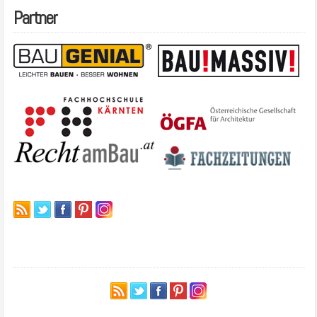
Partner