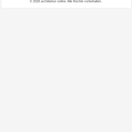
© 2026 architektur-online. Alle Rechte vorbehalten
.