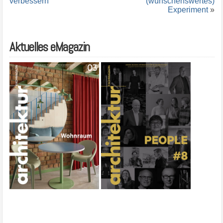
verbessern
(wünschenswertes)
Experiment
»
Aktuelles eMagazin