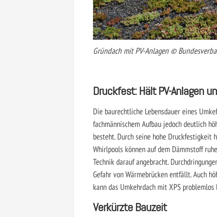
Gründach mit PV-Anlagen © Bundesverb
Druckfest: Hält PV-Anlagen u
Die baurechtliche Lebensdauer eines Umkeh
fachmännischem Aufbau jedoch deutlich höh
besteht. Durch seine hohe Druckfestigkeit 
Whirlpools können auf dem Dämmstoff ruhen
Technik darauf angebracht. Durchdringungen
Gefahr von Wärmebrücken entfällt. Auch höh
kann das Umkehrdach mit XPS problemlos 
Verkürzte Bauzeit