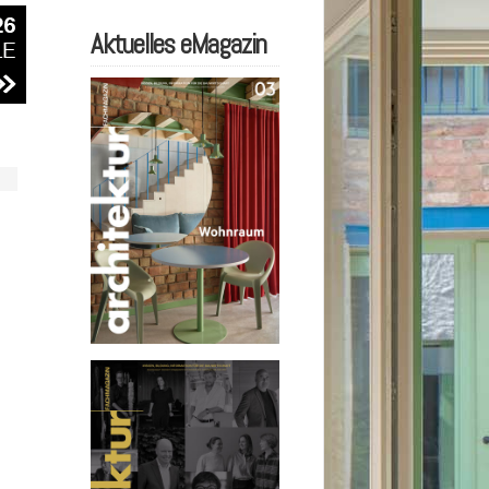
Aktuelles eMagazin