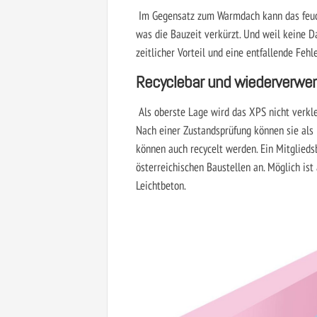
Im Gegensatz zum Warmdach kann das feuch
was die Bauzeit verkürzt. Und weil keine Da
zeitlicher Vorteil und eine entfallende Fehl
Recyclebar und wiederverwe
Als oberste Lage wird das XPS nicht verkle
Nach einer Zustandsprüfung können sie al
können auch recycelt werden. Ein Mitglieds
österreichischen Baustellen an. Möglich ist
Leichtbeton.