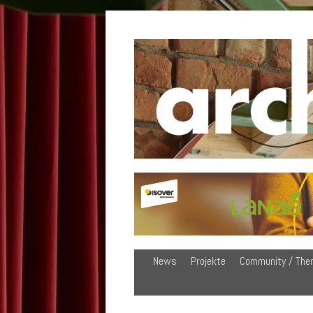
News
Projekte
Community / The