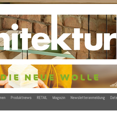
men
Produktnews
RETAIL
Magazin
Newsletteranmeldung
Dat