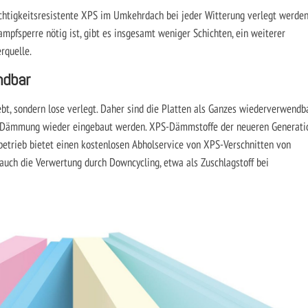
tigkeitsresistente XPS im Umkehrdach bei jeder Witterung verlegt werden
mpfsperre nötig ist, gibt es insgesamt weniger Schichten, ein weiterer
erquelle.
ndbar
bt, sondern lose verlegt. Daher sind die Platten als Ganzes wiederverwendba
s Dämmung wieder eingebaut werden. XPS-Dämmstoffe der neueren Generati
betrieb bietet einen kostenlosen Abholservice von XPS-Verschnitten von
 auch die Verwertung durch Downcycling, etwa als Zuschlagstoff bei