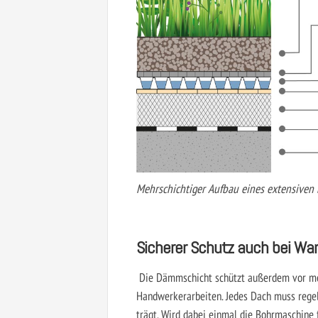
Mehrschichtiger Aufbau eines extensiv
Sicherer Schutz auch bei Wa
Die Dämmschicht schützt außerdem vor me
Handwerkerarbeiten. Jedes Dach muss rege
trägt. Wird dabei einmal die Bohrmaschine