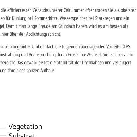
e effizientesten Gebäude unserer Zeit. Immer öfter tragen sie als obersten
 so für Kühlung bei Sommerhitze, Wasserspeicher bei Starkregen und ein
ögel. Damit man lange Freude am Gründach haben, wird es am besten als
hier über der Abdichtungsschicht.
hat ein begrüntes Umkehrdach die folgenden überragenden Vorteile: XPS
Einstrahlung und Beanspruchung durch Frost-Tau-Wechsel. Sie ist übers Jahr
ereich: Das gewährleistet die Stabilität der Dachbahnen und verlängert
 und damit des ganzen Aufbaus.