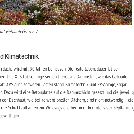
and GebäudeGrün e.V
nd Klimatechnik
rdachs wird mit 50 Jahren bemessen. Die reale Lebensdauer ist bei
er: Das XPS tut so lange seinen Dienst als Dämmstoff, wie das Gebäude
hält XPS auch schweren Lasten stand. Klimatechnik und PV-Anlage, sogar
. Dazu wird eine Betonplatte auf die Dämmschicht gesetzt und die jeweilig
 der Dachhaut, wie bei konventionellen Dächern, sind nicht notwendig – die
ere Schichtaufbauten zur Windsogsicherheit oder bei intensiver Bepflanzun
bewältigen.