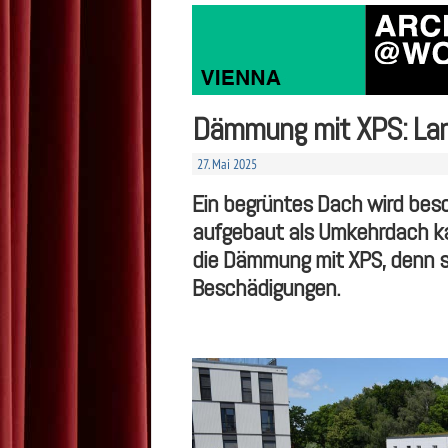
Dämmung mit XPS: Lan
27. Mai 2025
Ein begrüntes Dach wird beso
aufgebaut als Umkehrdach kan
die Dämmung mit XPS, denn s
Beschädigungen.