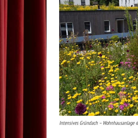
Intensives Gründach – Wohnhausanlage 