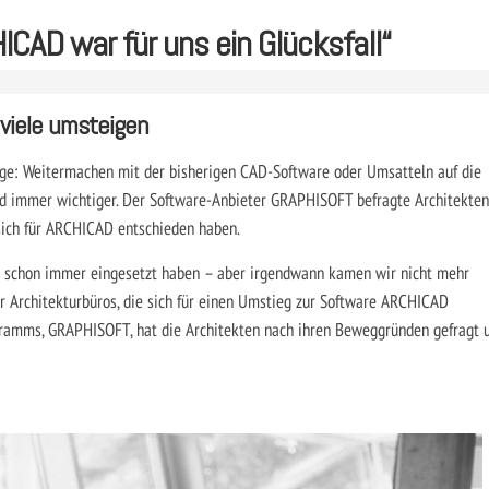
CAD war für uns ein Glücksfall“
viele umsteigen
rage: Weitermachen mit der bisherigen CAD-Software oder Umsatteln auf die
d immer wichtiger. Der Software-Anbieter GRAPHISOFT befragte Architekten
sich für ARCHICAD entschieden haben.
ir schon immer eingesetzt haben – aber irgendwann kamen wir nicht mehr
 der Architekturbüros, die sich für einen Umstieg zur Software ARCHICAD
gramms, GRAPHISOFT, hat die Architekten nach ihren Beweggründen gefragt 