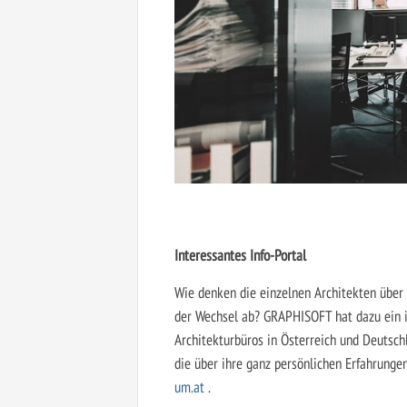
Interessantes Info-Portal
Wie denken die einzelnen Architekten übe
der Wechsel ab? GRAPHISOFT hat dazu ein in
Architekturbüros in Österreich und Deutschl
die über ihre ganz persönlichen Erfahrunge
um.at
.