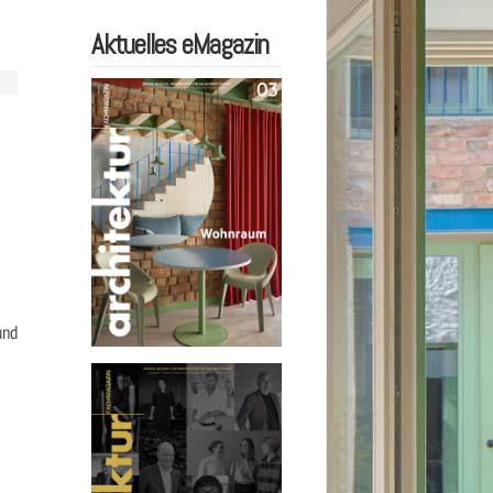
Aktuelles eMagazin
und