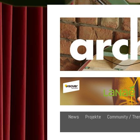
News
Projekte
Community / The