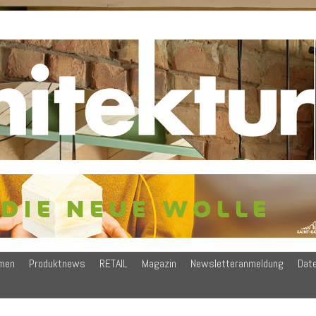
men
Produktnews
RETAIL
Magazin
Newsletteranmeldung
Dat