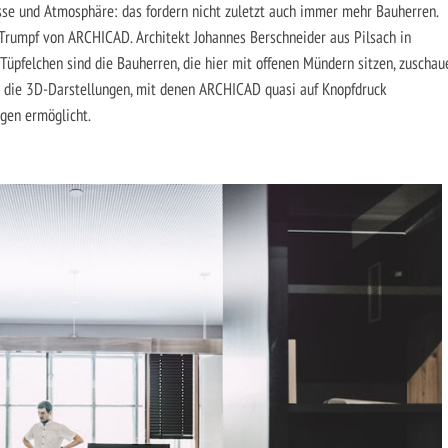
isse und Atmosphäre: das fordern nicht zuletzt auch immer mehr Bauherren.
 Trumpf von ARCHICAD. Architekt Johannes Berschneider aus Pilsach in
-Tüpfelchen sind die Bauherren, die hier mit offenen Mündern sitzen, zuschau
it die 3D-Darstellungen, mit denen ARCHICAD quasi auf Knopfdruck
gen ermöglicht.