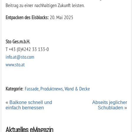
Beitrag zu einer nachhaltigen Zukunft leisten.
Entpacken des Eisblocks:
20. Mai 2025
Sto Ges.m.b.H.
T +43 (0)4242 33 133-0
info.at@sto.com
www.sto.at
Kategorie
:
Fassade
,
Produktnews
,
Wand & Decke
«
Balkone schnell und
Abseits jeglicher
einfach bemessen
Schubladen
»
Aktuelles eMagazin