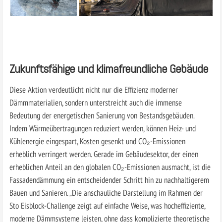
Zukunftsfähige und klimafreundliche Gebäude
Diese Aktion verdeutlicht nicht nur die Effizienz moderner
Dämmmaterialien, sondern unterstreicht auch die immense
Bedeutung der energetischen Sanierung von Bestandsgebäuden.
Indem Wärmeübertragungen reduziert werden, können Heiz- und
Kühlenergie eingespart, Kosten gesenkt und CO₂-Emissionen
erheblich verringert werden. Gerade im Gebäudesektor, der einen
erheblichen Anteil an den globalen CO₂-Emissionen ausmacht, ist die
Fassadendämmung ein entscheidender Schritt hin zu nachhaltigerem
Bauen und Sanieren. „Die anschauliche Darstellung im Rahmen der
Sto Eisblock-Challenge zeigt auf einfache Weise, was hocheffiziente,
moderne Dämmsysteme leisten, ohne dass komplizierte theoretische