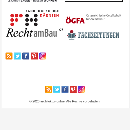
© 2026 architektur-online. Alle Rechte vorbehalten
.