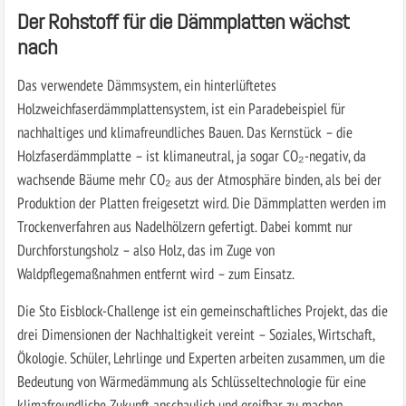
Der Rohstoff für die Dämmplatten wächst
nach
Das verwendete Dämmsystem, ein hinterlüftetes
Holzweichfaserdämmplattensystem, ist ein Paradebeispiel für
nachhaltiges und klimafreundliches Bauen. Das Kernstück – die
Holzfaserdämmplatte – ist klimaneutral, ja sogar CO₂-negativ, da
wachsende Bäume mehr CO₂ aus der Atmosphäre binden, als bei der
Produktion der Platten freigesetzt wird. Die Dämmplatten werden im
Trockenverfahren aus Nadelhölzern gefertigt. Dabei kommt nur
Durchforstungsholz – also Holz, das im Zuge von
Waldpflegemaßnahmen entfernt wird – zum Einsatz.
Die Sto Eisblock-Challenge ist ein gemeinschaftliches Projekt, das die
drei Dimensionen der Nachhaltigkeit vereint – Soziales, Wirtschaft,
Ökologie. Schüler, Lehrlinge und Experten arbeiten zusammen, um die
Bedeutung von Wärmedämmung als Schlüsseltechnologie für eine
klimafreundliche Zukunft anschaulich und greifbar zu machen.