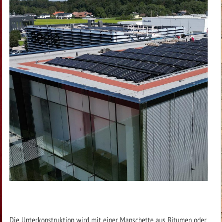
Die Unterkonstruktion wird mit einer Manschette aus Bitumen oder