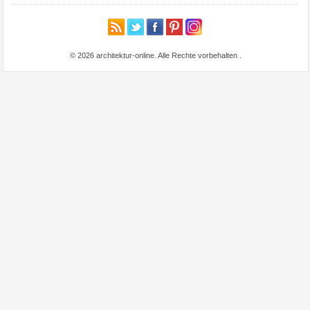
© 2026 architektur-online. Alle Rechte vorbehalten
.