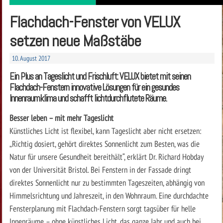
Flachdach-Fenster von VELUX
setzen neue Maßstäbe
10. August 2017
Ein Plus an Tageslicht und Frischluft: VELUX bietet mit seinen
Flachdach-Fenstern innovative Lösungen für ein gesundes
Innenraumklima und schafft lichtdurchflutete Räume.
Besser leben – mit mehr Tageslicht
Künstliches Licht ist flexibel, kann Tageslicht aber nicht ersetzen:
„Richtig dosiert, gehört direktes Sonnenlicht zum Besten, was die
Natur für unsere Gesundheit bereithält“, erklärt Dr. Richard Hobday
von der Universität Bristol. Bei Fenstern in der Fassade dringt
direktes Sonnenlicht nur zu bestimmten Tageszeiten, abhängig von
Himmelsrichtung und Jahreszeit, in den Wohnraum. Eine durchdachte
Fensterplanung mit Flachdach-Fenstern sorgt tagsüber für helle
Innenräume – ohne künstliches Licht, das ganze Jahr und auch bei