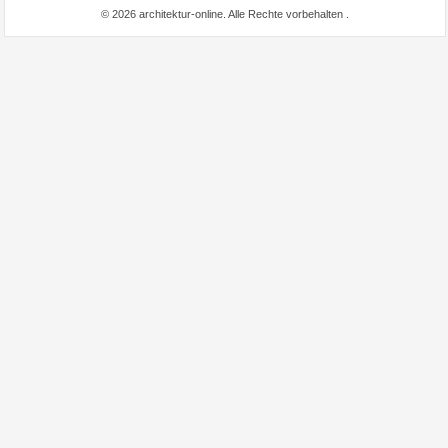
© 2026 architektur-online. Alle Rechte vorbehalten
.