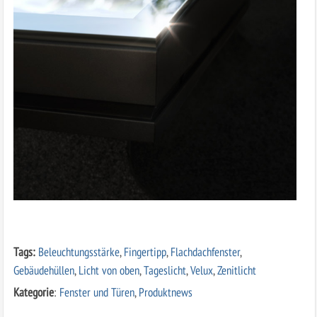
Tags:
Beleuchtungsstärke
,
Fingertipp
,
Flachdachfenster
,
Gebäudehüllen
,
Licht von oben
,
Tageslicht
,
Velux
,
Zenitlicht
Kategorie
:
Fenster und Türen
,
Produktnews