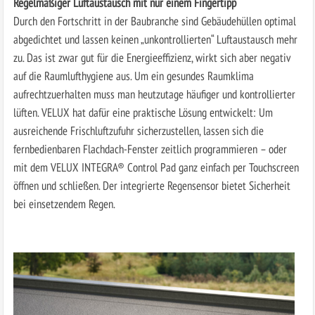
Regelmäßiger Luftaustausch mit nur einem Fingertipp
Durch den Fortschritt in der Baubranche sind Gebäudehüllen optimal
abgedichtet und lassen keinen „unkontrollierten“ Luftaustausch mehr
zu. Das ist zwar gut für die Energieeffizienz, wirkt sich aber negativ
auf die Raumlufthygiene aus. Um ein gesundes Raumklima
aufrechtzuerhalten muss man heutzutage häufiger und kontrollierter
lüften. VELUX hat dafür eine praktische Lösung entwickelt: Um
ausreichende Frischluftzufuhr sicherzustellen, lassen sich die
fernbedienbaren Flachdach-Fenster zeitlich programmieren – oder
mit dem VELUX INTEGRA® Control Pad ganz einfach per Touchscreen
öffnen und schließen. Der integrierte Regensensor bietet Sicherheit
bei einsetzendem Regen.