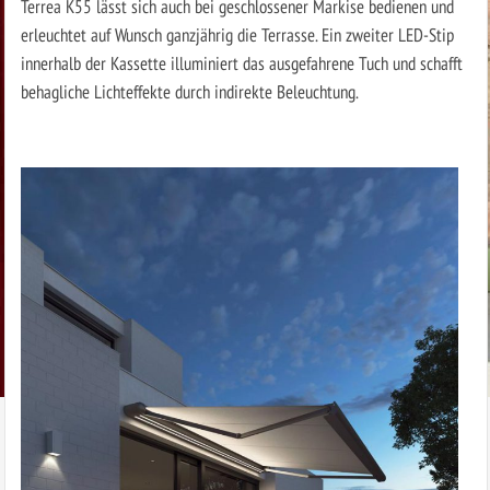
Terrea K55 lässt sich auch bei geschlossener Markise bedienen und
erleuchtet auf Wunsch ganzjährig die Terrasse. Ein zweiter LED-Stip
innerhalb der Kassette illuminiert das ausgefahrene Tuch und schafft
behagliche Lichteffekte durch indirekte Beleuchtung.