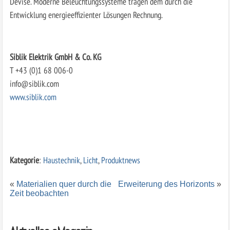
Devise. Moderne Beleuchtungssysteme tragen dem durch die
Entwicklung energieeffizienter Lösungen Rechnung.
Siblik Elektrik GmbH & Co. KG
T +43 (0)1 68 006-0
info@siblik.com
www.siblik.com
Kategorie
:
Haustechnik
,
Licht
,
Produktnews
«
Materialien quer durch die
Erweiterung des Horizonts
»
Zeit beobachten