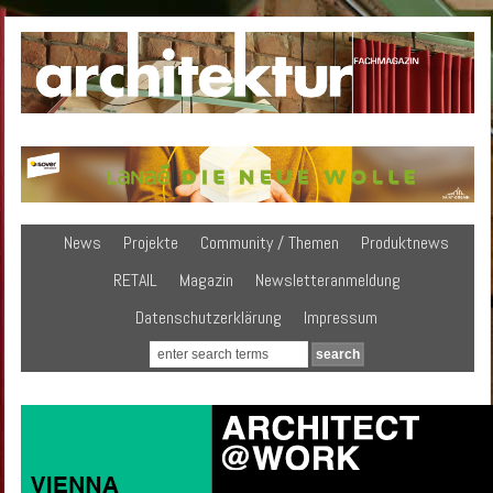
News
Projekte
Community / Themen
Produktnews
RETAIL
Magazin
Newsletteranmeldung
Datenschutzerklärung
Impressum