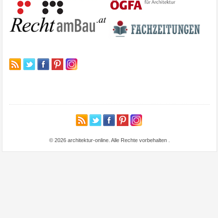
© 2026 architektur-online. Alle Rechte vorbehalten
.