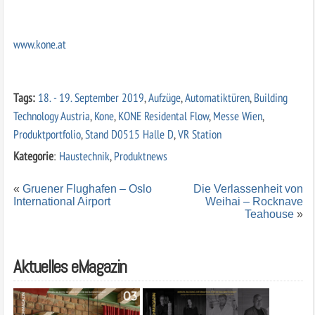
www.kone.at
Tags:
18. - 19. September 2019
,
Aufzüge
,
Automatiktüren
,
Building
Technology Austria
,
Kone
,
KONE Residental Flow
,
Messe Wien
,
Produktportfolio
,
Stand D0515 Halle D
,
VR Station
Kategorie
:
Haustechnik
,
Produktnews
«
Gruener Flughafen – Oslo
Die Verlassenheit von
International Airport
Weihai – Rocknave
Teahouse
»
Aktuelles eMagazin