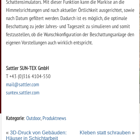
Schattensimulators. Mit dieser Funktion kann die Markise an die
Himmelsrichtungen und nach aktueller Örtlichkeit ausgerichtet, sowie
nach Datum gefiltert werden. Dadurch ist es möglich, die optimale
Beschattung zu jeder Jahres- und Tageszeit zu simulieren und somit
festzustellen, ob die Wunschkonfiguration der Beschattungsanlage den
eigenen Vorstellungen auch wirklich entspricht.
Sattler SUN-TEX GmbH
T +43 (0)316 4104-550
mail@sattler.com
suntex.sattler.com
Kategorie
:
Outdoor
,
Produktnews
«
3D-Druck von Gebäuden:
Kleben statt schrauben
»
Häuser in Schichtarbeit