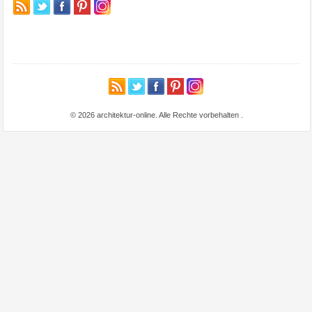
© 2026 architektur-online. Alle Rechte vorbehalten
.