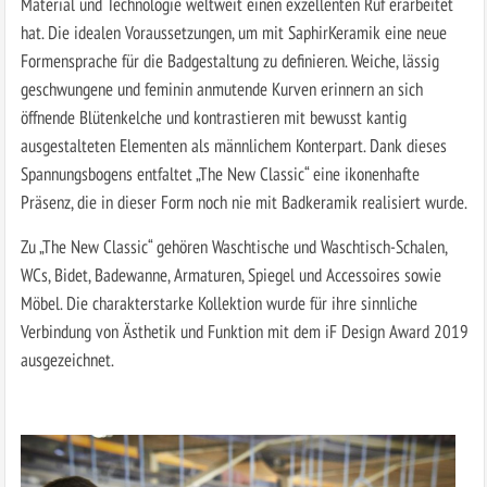
Material und Technologie weltweit einen exzellenten Ruf erarbeitet
hat. Die idealen Voraussetzungen, um mit SaphirKeramik eine neue
Formensprache für die Badgestaltung zu definieren. Weiche, lässig
geschwungene und feminin anmutende Kurven erinnern an sich
öffnende Blütenkelche und kontrastieren mit bewusst kantig
ausgestalteten Elementen als männlichem Konterpart. Dank dieses
Spannungsbogens entfaltet „The New ­Classic“ eine ikonenhafte
Präsenz, die in dieser Form noch nie mit Badkeramik realisiert wurde.
Zu „The New Classic“ gehören Waschtische und Waschtisch-Schalen,
WCs, Bidet, Badewanne, Armaturen, Spiegel und Accessoires sowie
Möbel. Die charakterstarke Kollektion wurde für ihre sinnliche
Verbindung von Ästhetik und Funktion mit dem iF Design Award 2019
ausgezeichnet.