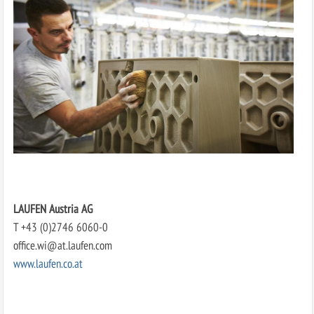
LAUFEN Austria AG
T +43 (0)2746 6060-0
office.wi@at.laufen.com
www.laufen.co.at