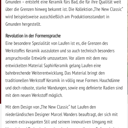
Gmunden – entsteht eine Keramik fürs Bad, die für ihre Qualität weit
über die Grenzen hinweg bekannt ist. Die Kollektion „The New Classic“
wird beispielsweise ausschließlich am Produktionsstandort in
Gmunden hergestellt.
Revolution in der Formensprache
Eine besondere Spezialität von Laufen ist es, die Grenzen des
Werkstoffes Keramik auszuloten und so auch technisch besonders
anspruchsvolle Entwürfe umzusetzen. Vor allem mit dem neu
entwickelten Material SaphirKeramik gelang Laufen eine
bahnbrechende Weiterentwicklung. Das Material bringt den
traditionellen Werkstoff Keramik in völlig neue Formen. Hauchdünne
und doch robuste, starke Wandungen, sowie eng definierte Radien sind
mit dem neuen Werkstoff möglich.
Mit dem Design von „The New Classic“ hat Laufen den
niederländischen Designer Marcel Wanders beauftragt, der sich mit
seinem extravaganten Stil und seinem innovativen Umgang mit