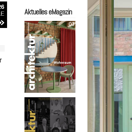
Aktuelles eMagazin
r