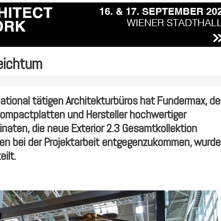
eichtum
ational tätigen Architekturbüros hat Fundermax, de
Compactplatten und Hersteller hochwertiger
naten, die neue Exterior 2.3 Gesamtkollektion
en bei der Projektarbeit entgegenzukommen, wurde
ilt.