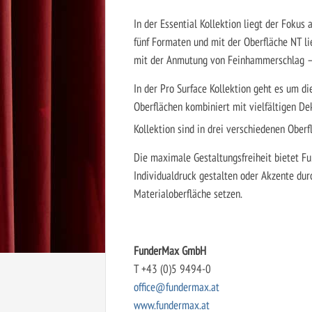
In der Essential Kollektion liegt der Fokus
fünf Formaten und mit der Oberfläche NT l
mit der Anmutung von Feinhammerschlag – f
In der Pro Surface Kollektion geht es um di
Oberflächen kombiniert mit vielfältigen De
Kollektion sind in drei verschiedenen Ob
Die maximale Gestaltungsfreiheit bietet 
Individualdruck gestalten oder Akzente du
Materialoberfläche setzen.
FunderMax GmbH
T +43 (0)5 9494-0
office@fundermax.at
www.fundermax.at