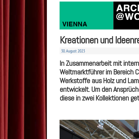
Kreationen und Ideenr
30. August 2023
In Zusammenarbeit mit intern
Weltmarktführer im Bereich 
Werkstoffe aus Holz und Lami
entwickelt. Um den Ansprüch
diese in zwei Kollektionen gete