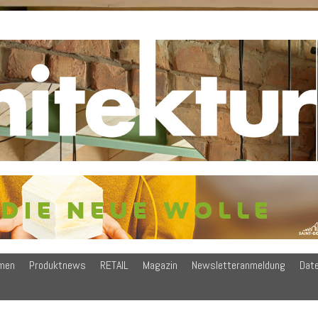
men
Produktnews
RETAIL
Magazin
Newsletteranmeldung
Dat