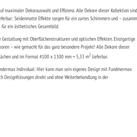
 auf maximaler Dekorauswahl und Effizienz. Alle Dekore dieser Kollektion sind
ieferbar: Seidenmatte Effekte sorgen für ein zartes Schimmern und – zusam
ür ein ästhetisches Gesamtbild.
e Gestaltung mit Oberflächenstrukturen und optischen Effekten. Einzigartige
koren – wie gemacht für das ganz besondere Projekt! Alle Dekore dieser
2
erflächen und im Format 4100 x 1300 mm = 5,33 m
lieferbar.
Fundermax Individual: Hier kann man sein eigenes Design mit Fundmermax
rch Designfräsungen direkt und ohne Weiterbehandlung in der