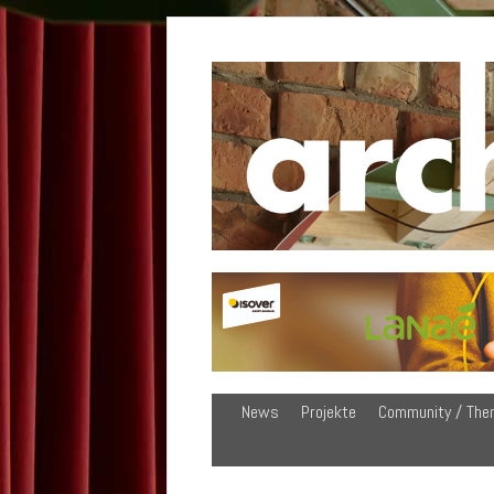
News
Projekte
Community / The