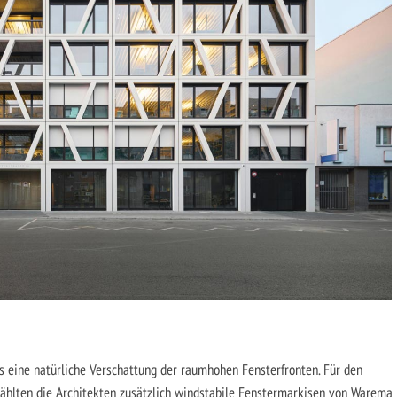
s eine natürliche Verschattung der raumhohen Fensterfronten. Für den
hlten die Architekten zusätzlich windstabile Fenstermarkisen von Warema