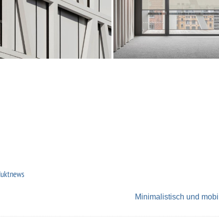
duktnews
Minimalistisch und mobi