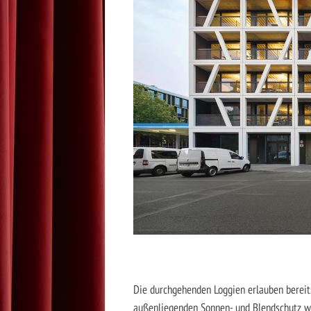
Die durchgehenden Loggien erlauben bereit
außenliegenden Sonnen- und Blendschutz wä