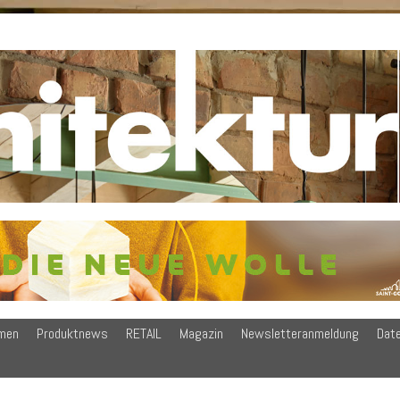
men
Produktnews
RETAIL
Magazin
Newsletteranmeldung
Dat