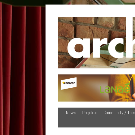
News
Projekte
Community / The