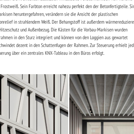
Frostweiß. Sein Farbton erreicht nahezu perfekt den der Betonfertigteile. Si
rkisen heruntergefahren, verändern sie die Ansicht der plastischen
nrelief in strahlendem Weiß. Der Behangstoff ist außerdem wärmereduzier
Hitzeschutz und Außenbezug. Die Kästen für die Vorbau-Markisen wurden
ilrahmen in den Sturz integriert und können von den Loggien aus gewartet
chwindet dezent in den Schattenfugen der Rahmen. Zur Steuerung erhielt jed
erung über ein zentrales KNX-Tableau in den Büros erfolgt.