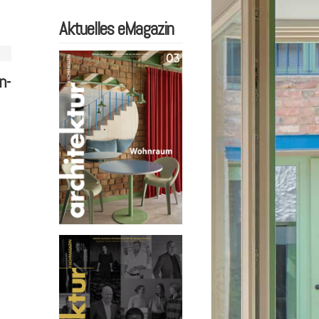
Aktuelles eMagazin
n-