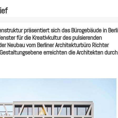
ief
enstruktur präsentiert sich das Bürogebäude in Berli
nster für die Kreativkultur des pulsierenden
der Neubau vom Berliner Architekturbüro Richter
 Gestaltungsebene erreichten die Architekten durch