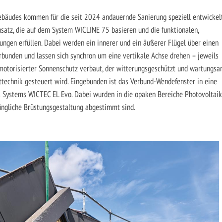
ebäudes kommen für die seit 2024 andauernde Sanierung speziell entwickel
atz, die auf dem System WICLINE 75 basieren und die funktionalen,
ungen erfüllen. Dabei werden ein innerer und ein äußerer Flügel über einen
unden und lassen sich synchron um eine vertikale Achse drehen – jeweils
 motorisierter Sonnenschutz verbaut, der witterungsgeschützt und wartungsa
ttechnik gesteuert wird. Eingebunden ist das Verbund-Wendefenster in eine
 Systems WICTEC EL Evo. Dabei wurden in die opaken Bereiche Photovoltaik
rüngliche Brüstungsgestaltung abgestimmt sind.