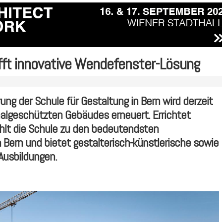
ifft innovative Wendefenster-Lösung
g der Schule für Gestaltung in Bern wird derzeit
lgeschützten Gebäudes erneuert. Errichtet
lt die Schule zu den bedeutendsten
Bern und bietet gestalterisch-künstlerische sowie
Ausbildungen.