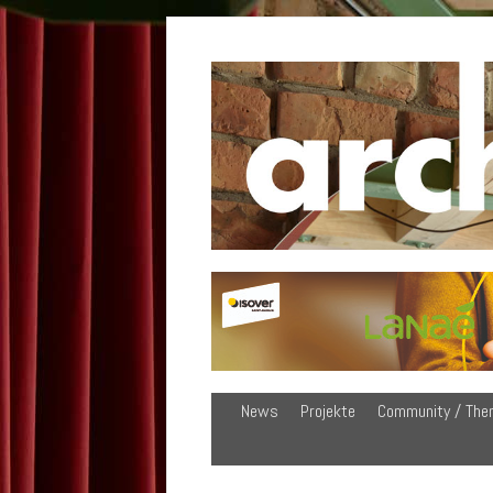
News
Projekte
Community / The