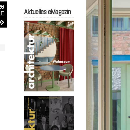
Aktuelles eMagazin