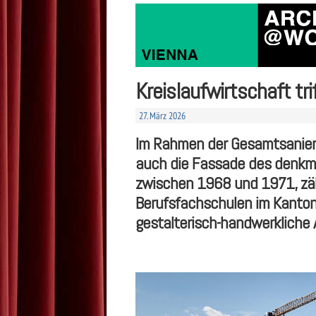
Kreislaufwirtschaft tr
27. März 2026
Im Rahmen der Gesamtsanierun
auch die Fassade des denkma
zwischen 1968 und 1971, zäh
Berufsfachschulen im Kanton 
gestalterisch-handwerkliche 