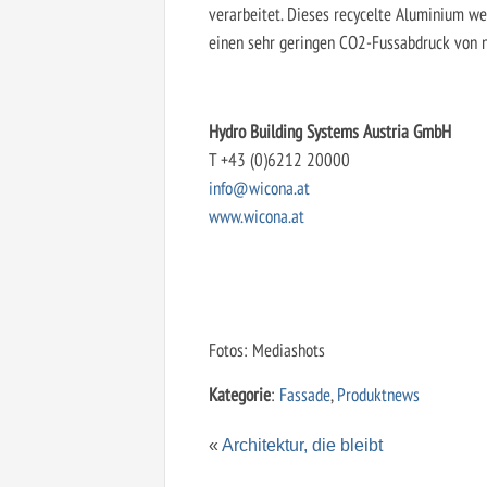
verarbeitet. Dieses recycelte Aluminium we
einen sehr geringen CO2-Fussabdruck von 
Hydro Building Systems Austria GmbH
T +43 (0)6212 20000
info@wicona.at
www.wicona.at
Fotos: Mediashots
Kategorie
:
Fassade
,
Produktnews
«
Architektur, die bleibt