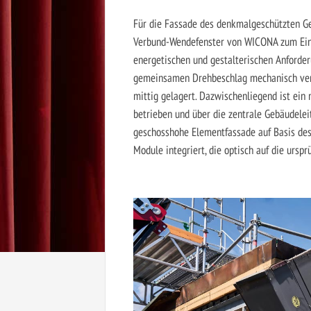
Für die Fassade des denkmalgeschützten G
Verbund-Wendefenster von ­WICONA zum Eins
energetischen und gestalterischen Anforder
gemeinsamen Drehbeschlag mechanisch verb
mittig gelagert. Dazwischenliegend ist ein
betrieben und über die zentrale Gebäudelei
geschosshohe Elementfassade auf Basis des
Module integriert, die optisch auf die ursp