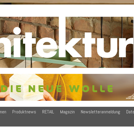
men
Produktnews
RETAIL
Magazin
Newsletteranmeldung
Dat