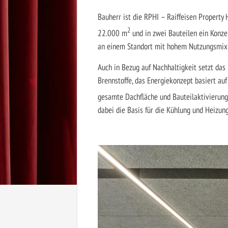
Bauherr ist die RPHI – Raiffeisen Property 
2
22.000 m
und in zwei Bauteilen ein Konzep
an einem Standort mit hohem Nutzungsmix 
Auch in Bezug auf Nachhaltigkeit setzt das
Brennstoffe, das Energiekonzept basiert a
gesamte Dachfläche und Bauteilaktivierun
dabei die Basis für die Kühlung und Heizung