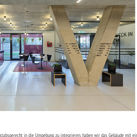
absgerecht in die Umgebung zu integrieren, haben wir das Gebäude mit ei