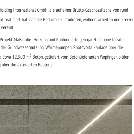
Holding International GmbH, die auf einer Brutto-Geschossfläche von rund
t realisiert hat, das die Bedürfnisse studieren, wohnen, arbeiten und Freizei
vereint.
 Projekt Maßstäbe: Heizung und Kühlung erfolgen gänzlich ohne fossile
uf der Grundwassernutzung, Wärmepumpen, Photovoltaikanlage über die
3
g: Etwa 12.500 m
Beton, geliefert vom Betonlieferanten Wopfinger, bilden
 über die aktivierten Bauteile.