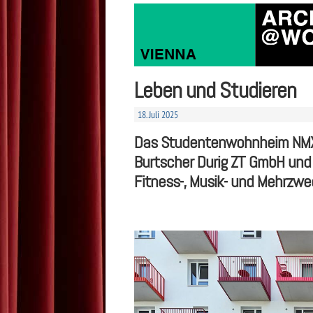
Leben und Studieren
18. Juli 2025
Das Studentenwohnheim NMX N
Burtscher Durig ZT GmbH und
Fitness-, Musik- und Mehrzw