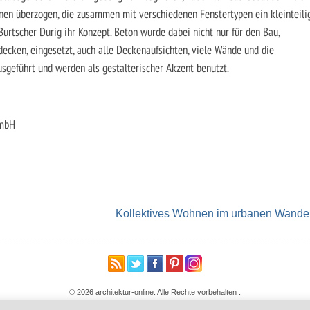
onen überzogen, die zusammen mit verschiedenen Fenstertypen ein kleinteili
Burtscher Durig ihr Konzept. Beton wurde dabei nicht nur für den Bau,
cken, eingesetzt, auch alle Deckenaufsichten, viele Wände und die
sgeführt und werden als gestalterischer Akzent benutzt.
GmbH
Kollektives Wohnen im urbanen Wande
© 2026 architektur-online. Alle Rechte vorbehalten
.