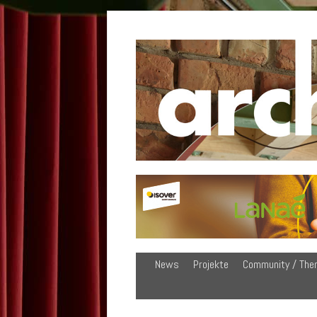
News
Projekte
Community / The