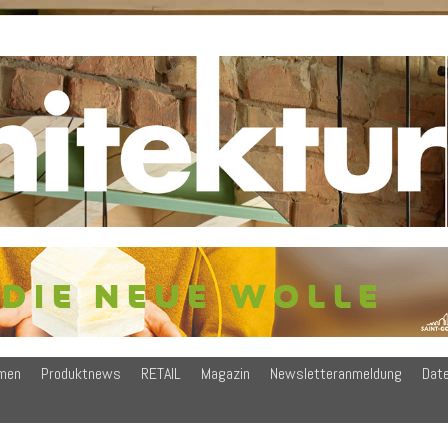
men
Produktnews
RETAIL
Magazin
Newsletteranmeldung
Dat