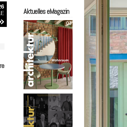
Aktuelles eMagazin
re