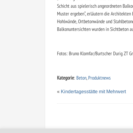
Schicht aus spielerisch angeordneten Balk
Muster ergeben“, erläutern die Architekten 
Hohlwände, Ortbetonwände und Stahlbetonde
Balkonuntersichten wurden in Sichtbeton au
Fotos: Bruno Klomfar/Burtscher Durig ZT 
Kategorie
:
Beton
,
Produktnews
«
Kindertagesstätte mit Mehrwert