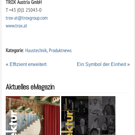
TROX Austria GmbH
T +43 (0)1 25043-0
trox-at@troxgroup.com
www.trox.at
Kategorie
:
Haustechnik
,
Produktnews
«
Effizient erweitert
Ein Symbol der Einheit
»
Aktuelles eMagazin