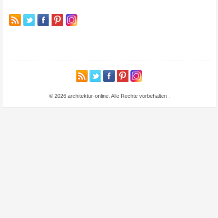
© 2026 architektur-online. Alle Rechte vorbehalten
.