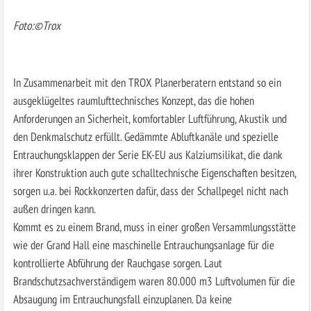
Foto:©Trox
In Zusammenarbeit mit den TROX Planerberatern entstand so ein
ausgeklügeltes raumlufttechnisches Konzept, das die hohen
Anforderungen an Sicherheit, komfortabler Luftführung, Akustik und
den Denkmalschutz erfüllt. Gedämmte Abluftkanäle und spezielle
Entrauchungsklappen der Serie EK-EU aus Kalziumsilikat, die dank
ihrer Konstruktion auch gute schalltechnische Eigenschaften besitzen,
sorgen u.a. bei Rockkonzerten dafür, dass der Schallpegel nicht nach
außen dringen kann.
Kommt es zu einem Brand, muss in einer großen Versammlungsstätte
wie der Grand Hall eine maschinelle Entrauchungsanlage für die
kontrollierte Abführung der Rauchgase sorgen. Laut
Brandschutzsachverständigem waren 80.000 m3 Luftvolumen für die
Absaugung im Entrauchungsfall einzuplanen. Da keine