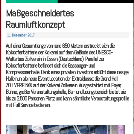
Maßgeschneidertes
Raumluftkonzept
11. Dezember 2017
Auf einer Gesamtlänge von rund 650 Metern erstreckt sich die
Koksofenbatterie der Kokerei auf dem Gelände des UNESCO-
Welterbes Zollverein in Essen (Deutschland). Parallel zur
Koksofenbatterie befindet sich die Gassauger- und
Kompressorenhalle. Dank eines privaten Investors erblüht diese riesige
Halle nun als neue Event Location der Extraklasse: die Grand Hall
ZOLLVEREIN® auf der Kokerei Zollverein. Ausgestattet mit Foyer,
Bühne, großer Veranstaltungshalle, Bar- und Loungebereich bietet sie
bis zu 2.500 Personen Platz und kann sämtliche Veranstaltungsprofile
mit Full Service bedienen.