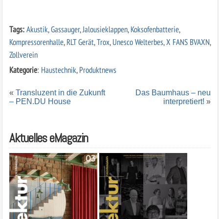
Tags:
Akustik
,
Gassauger
,
Jalousieklappen
,
Koksofenbatterie
,
Kompressorenhalle
,
RLT Gerät
,
Trox
,
Unesco Welterbes
,
X FANS BVAXN
,
Zollverein
Kategorie
:
Haustechnik
,
Produktnews
«
Transluzent in die Zukunft
Das Baumhaus – neu
– PEN.DU House
interpretiert!
»
Aktuelles eMagazin