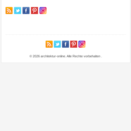
© 2026 architektur-online. Alle Rechte vorbehalten
.