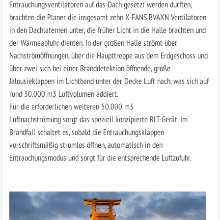
Entrauchungsventilatoren auf das Dach gesetzt werden durften,
brachten die Planer die insgesamt zehn X-FANS BVAXN Ventilatoren
in den Dachlaternen unter, die früher Licht in die Halle brachten und
der Wärmeabfuhr dienten. In der großen Halle strömt über
Nachström­öffnungen, über die Haupttreppe aus dem Erdgeschoss und
über zwei sich bei einer Branddetektion öffnende, große
Jalousieklappen im Lichtband unter der Decke Luft nach, was sich auf
rund 30.000 m3 Luftvolumen addiert.
Für die erforderlichen weiteren 50.000 m3
Luftnachströmung sorgt das speziell konzipierte RLT-Gerät. Im
Brandfall schaltet es, sobald die Entrauchungsklappen
vorschriftsmäßig stromlos öffnen, automatisch in den
Entrauchungsmodus und sorgt für die entsprechende Luftzufuhr.