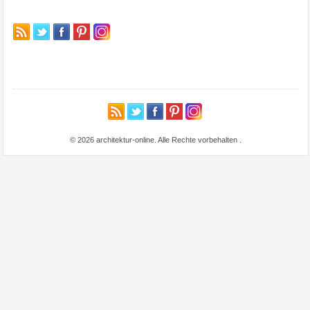
© 2026 architektur-online. Alle Rechte vorbehalten
.