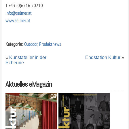
T +43 (0)6216 20210
info@selmer.at
www.selmer.at
Kategorie
:
Outdoor
,
Produktnews
«
Kunstatelier in der
Endstation Kultur
»
Scheune
Aktuelles eMagazin