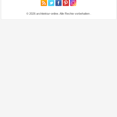
© 2026 architektur-online. Alle Rechte vorbehalten
.