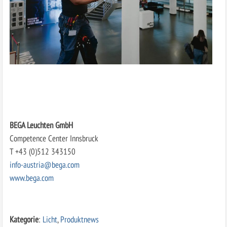
BEGA Leuchten GmbH
Competence Center Innsbruck
T +43 (0)512 343150
info-austria@bega.com
www.bega.com
Kategorie
:
Licht
,
Produktnews