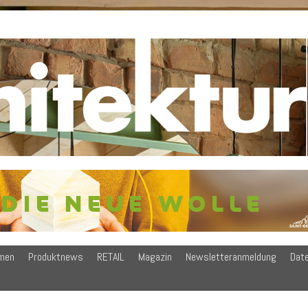
men
Produktnews
RETAIL
Magazin
Newsletteranmeldung
Dat