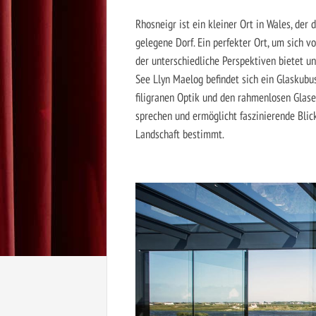
Rhosneigr ist ein kleiner Ort in Wales, der
gelegene Dorf. Ein perfekter Ort, um sich v
der unterschiedliche Perspektiven bietet un
See Llyn Maelog befindet sich ein Glaskubus
filigranen Optik und den rahmenlosen Glasel
sprechen und ermöglicht faszinierende Bli
Landschaft bestimmt.