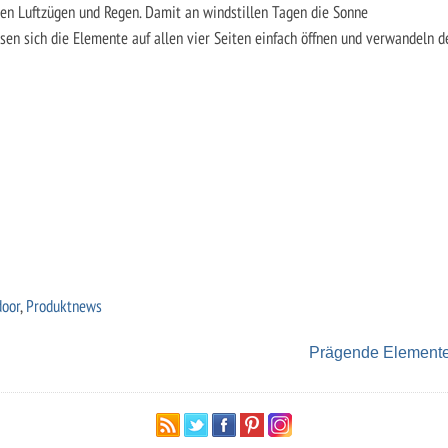
ten Luftzügen und Regen. Damit an windstillen Tagen die Sonne
en sich die Elemente auf allen vier Seiten einfach öffnen und verwandeln d
door
,
Produktnews
Prägende Element