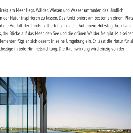
 direkt am Meer liegt. Wälder, Wiesen und Wasser umranden das ländlich
on der Natur inspirieren zu lassen. Das funktioniert am besten an einem Platz
d die Vielfalt der Landschaft erlebbar macht. Auf einem Holzsteg direkt am
, der Blicke auf das Meer, den See und die grünen Wälder freigibt. Mit seiner
ementen fügt er sich dezent in seine Umgebung ein. Er lässt die Natur für s
ckbezüge in jede Himmelsrichtung. Die Raumwirkung wird einzig von der