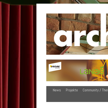
News
Projekte
Community / The