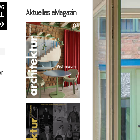
Aktuelles eMagazin
r