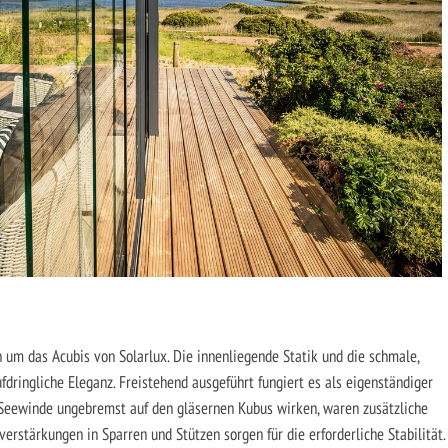
 um das Acubis von Solarlux. Die innenliegende Statik und die schmale,
dringliche Eleganz. Freistehend ausgeführt fungiert es als eigenständiger
 Seewinde ungebremst auf den gläsernen Kubus wirken, waren zusätzliche
erstärkungen in Sparren und Stützen sorgen für die erforderliche Stabilität.