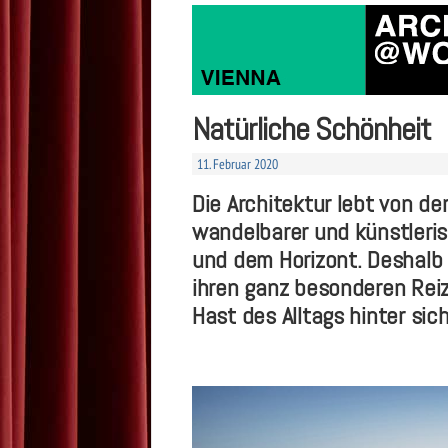
Natürliche Schönheit
11. Februar 2020
Die Architektur lebt von de
wandelbarer und künstleri
und dem Horizont. Deshalb 
ihren ganz besonderen Reiz:
Hast des Alltags hinter sic