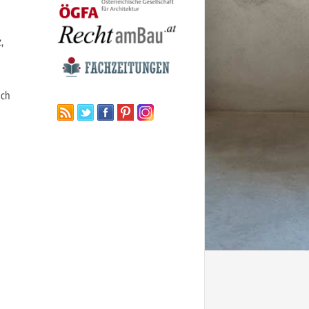
,
ich