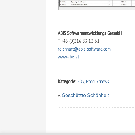
ABIS Softwareentwicklungs GesmbH
T +43 (0)316 83 13 61
reichhart@abis-software.com
www.abis.at
Kategorie
:
EDV
,
Produktnews
«
Geschützte Schönheit