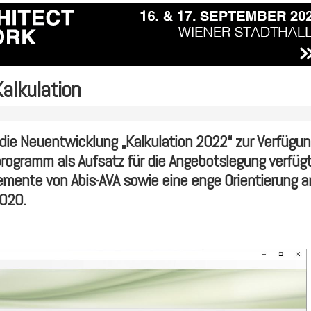
alkulation
ie Neuentwicklung „Kalkulation 2022“ zur Verfügun
programm als Aufsatz für die Angebotslegung verfüg
mente von Abis-AVA sowie eine enge Orientierung a
020.