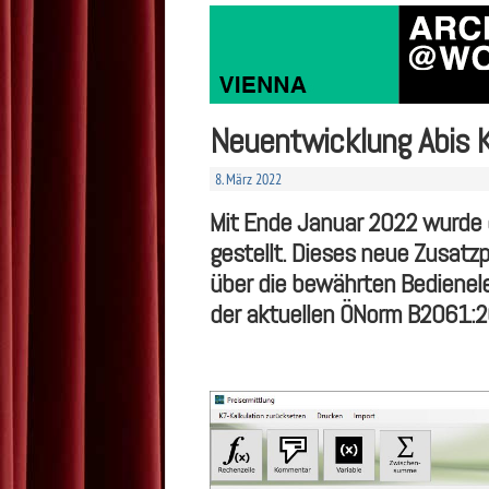
Neuentwicklung Abis K
8. März 2022
Mit Ende Januar 2022 wurde d
gestellt. Dieses neue Zusatz
über die bewährten Bedienele
der aktuellen ÖNorm B2061:2