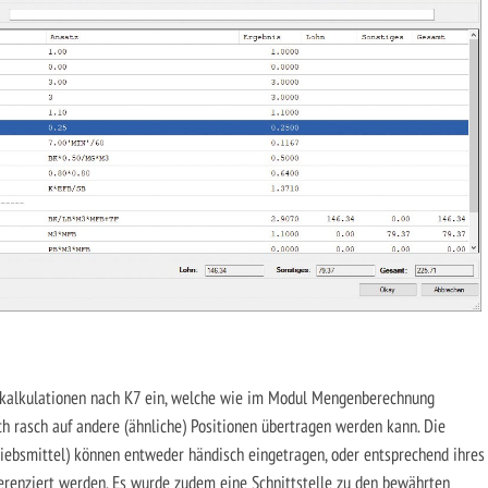
iskalkulationen nach K7 ein, welche wie im Modul Mengenberechnung
ch rasch auf andere (ähnliche) Positionen übertragen werden kann. Die
ebsmittel) können entweder händisch eingetragen, oder entsprechend ihres
erenziert werden. Es wurde zudem eine Schnittstelle zu den bewährten