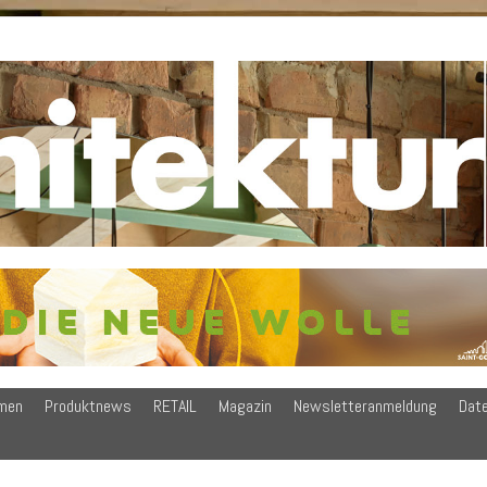
men
Produktnews
RETAIL
Magazin
Newsletteranmeldung
Dat