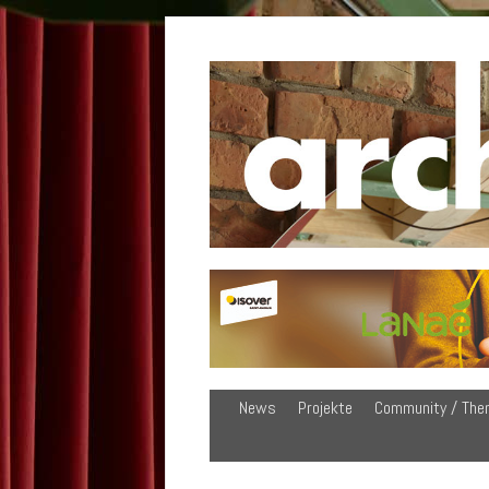
News
Projekte
Community / The