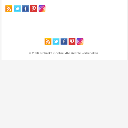
© 2026 architektur-online. Alle Rechte vorbehalten
.