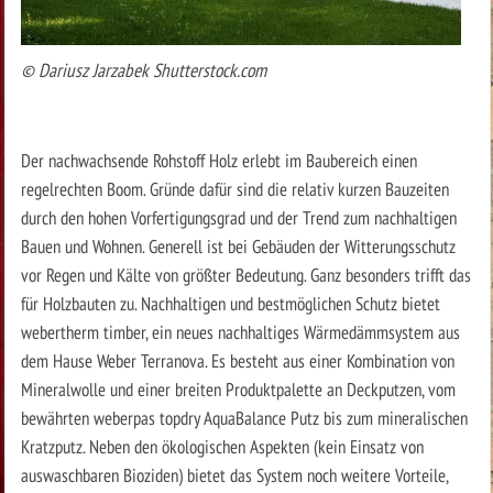
© Dariusz Jarzabek Shutterstock.com
Der nachwachsende Rohstoff Holz erlebt im Baubereich einen
regelrechten Boom. Gründe dafür sind die relativ kurzen Bauzeiten
durch den hohen Vorfertigungsgrad und der Trend zum nachhaltigen
Bauen und Wohnen. Generell ist bei Gebäuden der Witterungsschutz
vor Regen und Kälte von größter Bedeutung. Ganz besonders trifft das
für Holzbauten zu. Nachhaltigen und bestmöglichen Schutz bietet
webertherm timber, ein neues nachhaltiges Wärmedämmsystem aus
dem Hause Weber Terranova. Es besteht aus einer Kombination von
Mineralwolle und einer breiten Produktpalette an Deckputzen, vom
bewährten weberpas topdry AquaBalance Putz bis zum mineralischen
Kratzputz. Neben den ökologischen Aspekten (kein Einsatz von
auswaschbaren Bioziden) bietet das System noch weitere Vorteile,