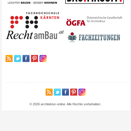
© 2026 architektur-online. Alle Rechte vorbehalten
.