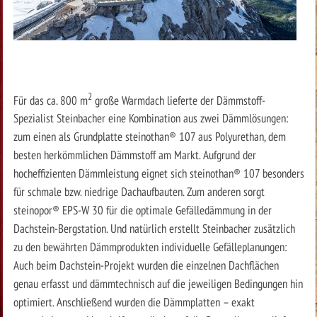
2
Für das ca. 800 m
große Warmdach lieferte der Dämmstoff-
Spezialist Steinbacher eine Kombination aus zwei Dämmlösungen:
zum einen als Grundplatte steinothan® 107 aus Polyurethan, dem
besten herkömmlichen Dämmstoff am Markt. Aufgrund der
hocheffizienten Dämmleistung eignet sich steinothan® 107 besonders
für schmale bzw. niedrige Dachaufbauten. Zum anderen sorgt
steinopor® EPS-W 30 für die optimale Gefälledämmung in der
Dachstein-Bergstation. Und natürlich erstellt Steinbacher zusätzlich
zu den bewährten Dämmprodukten individuelle Gefälleplanungen:
Auch beim Dachstein-Projekt wurden die einzelnen Dachflächen
genau erfasst und dämmtechnisch auf die jeweiligen Bedingungen hin
optimiert. Anschließend wurden die Dämmplatten – exakt