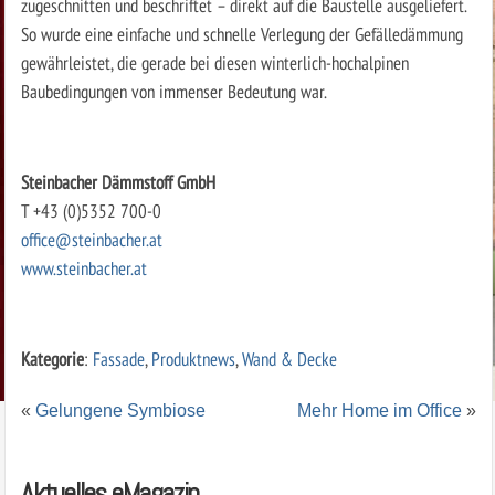
zugeschnitten und beschriftet – direkt auf die Baustelle ausgeliefert.
So wurde eine einfache und schnelle Verlegung der Gefälledämmung
gewährleistet, die gerade bei diesen winterlich-hochalpinen
Baubedingungen von immenser Bedeutung war.
Steinbacher Dämmstoff GmbH
T +43 (0)5352 700-0
office@steinbacher.at
www.steinbacher.at
Kategorie
:
Fassade
,
Produktnews
,
Wand & Decke
«
Gelungene Symbiose
Mehr Home im Office
»
Aktuelles eMagazin