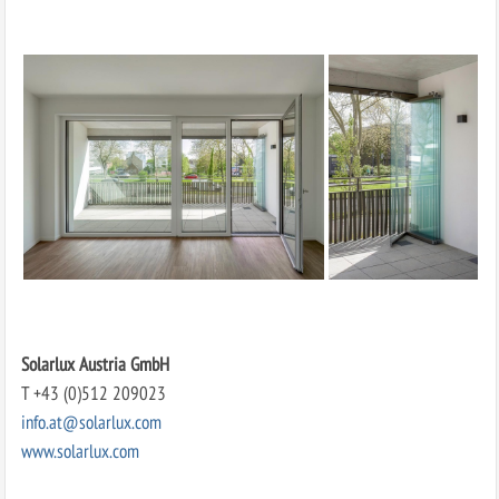
Solarlux Austria GmbH
T +43 (0)512 209023
info.at@solarlux.com
www.solarlux.com