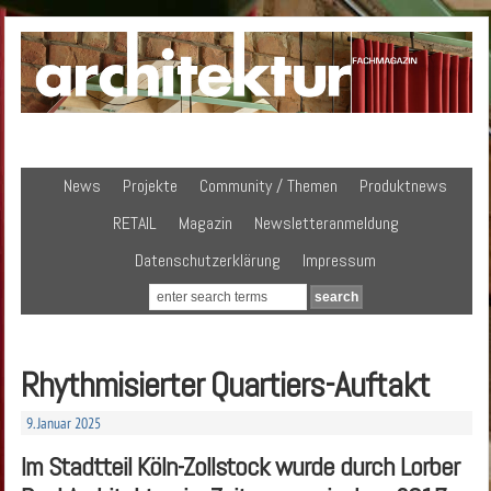
News
Projekte
Community / Themen
Produktnews
RETAIL
Magazin
Newsletteranmeldung
Datenschutzerklärung
Impressum
Rhythmisierter Quartiers-Auftakt
9. Januar 2025
Im Stadtteil Köln-Zollstock wurde durch Lorber