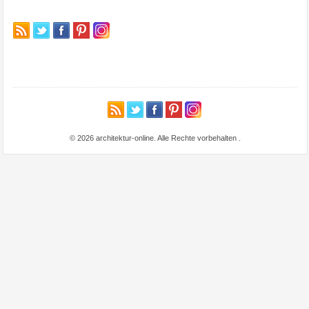
© 2026 architektur-online. Alle Rechte vorbehalten
.