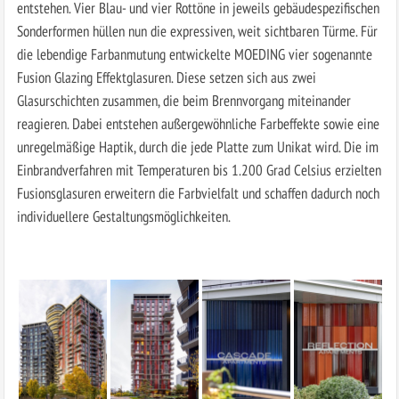
entstehen. Vier Blau- und vier Rottöne in jeweils gebäudespezifischen
Sonderformen hüllen nun die expressiven, weit sichtbaren Türme. Für
die lebendige Farbanmutung entwickelte MOEDING vier sogenannte
Fusion Glazing Effektglasuren. Diese setzen sich aus zwei
Glasurschichten zusammen, die beim Brennvorgang miteinander
reagieren. Dabei entstehen außergewöhnliche Farbeffekte sowie eine
unregelmäßige Haptik, durch die jede Platte zum Unikat wird. Die im
Einbrandverfahren mit Temperaturen bis 1.200 Grad Celsius erzielten
Fusionsglasuren erweitern die Farbvielfalt und schaffen dadurch noch
individuellere Gestaltungsmöglichkeiten.