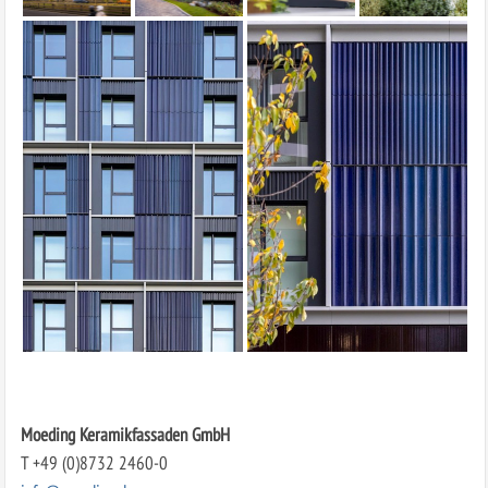
Moeding Keramikfassaden GmbH
T +49 (0)8732 2460-0