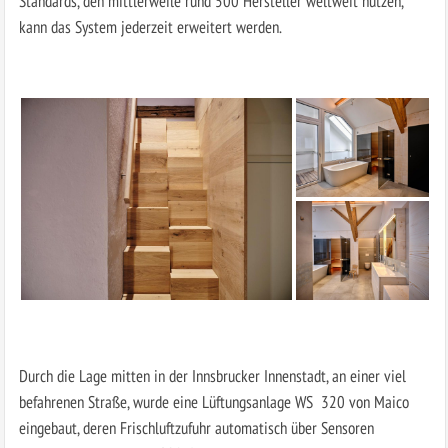
Standards, den mittlerweile rund 500 Hersteller weltweit nutzen,
kann das System jederzeit erweitert werden.
Durch die Lage mitten in der Innsbrucker Innenstadt, an einer viel
befahrenen Straße, wurde eine Lüftungsanlage WS 320 von Maico
eingebaut, deren Frisch­luftzufuhr automatisch über Sensoren