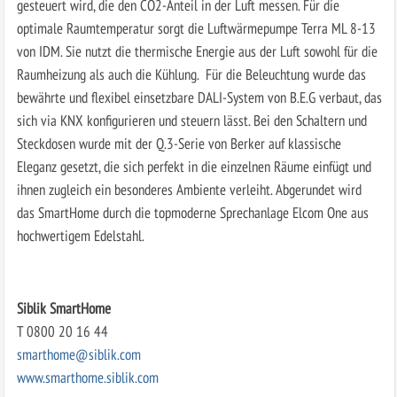
gesteuert wird, die den CO2-Anteil in der Luft messen. Für die
optimale Raumtemperatur sorgt die Luftwärmepumpe Terra ML 8-13
von IDM. Sie nutzt die thermische Energie aus der Luft sowohl für die
Raumheizung als auch die Kühlung. Für die Beleuchtung wurde das
bewährte und flexibel einsetzbare DALI-System von B.E.G verbaut, das
sich via KNX konfigurieren und steuern lässt. Bei den Schaltern und
Steckdosen wurde mit der Q.3-Serie von Berker auf klassische
Eleganz gesetzt, die sich perfekt in die einzelnen Räume einfügt und
ihnen zugleich ein besonderes Ambiente verleiht. Abgerundet wird
das SmartHome durch die topmoderne Sprechanlage Elcom One aus
hochwertigem Edelstahl.
Siblik SmartHome
T 0800 20 16 44
smarthome@siblik.com
www.smarthome.siblik.com