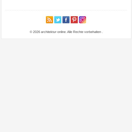
© 2026 architektur-online. Alle Rechte vorbehalten
.