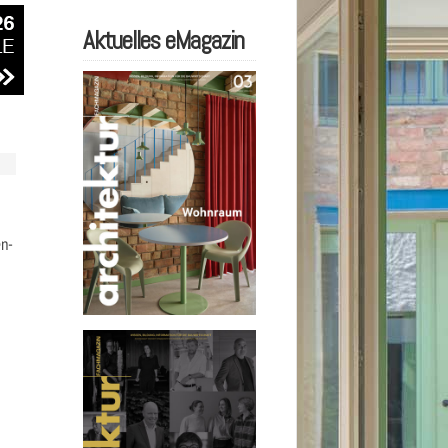
Aktuelles eMagazin
en-