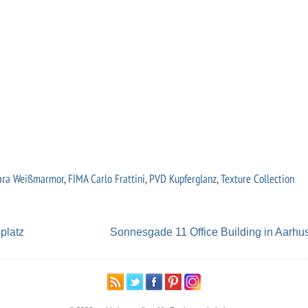
ara Weißmarmor
,
FIMA Carlo Frattini
,
PVD Kupferglanz
,
Texture Collection
platz
Sonnesgade 11 Office Building in Aarhu