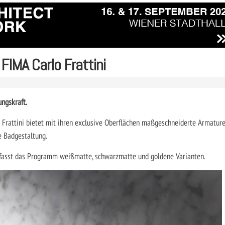
FIMA Carlo Frattini
ngskraft.
 Frattini bietet mit ihren exclusive Oberflächen maßgeschneiderte Armatur
e Badgestaltung.
fasst das Programm weißmatte, schwarzmatte und goldene Varianten.