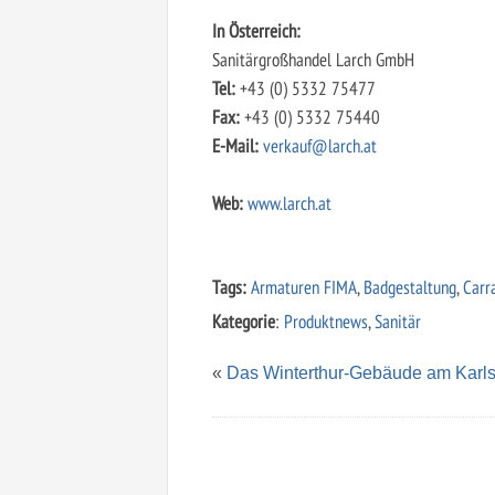
In Österreich:
Sanitärgroßhandel Larch GmbH
Tel:
+43 (0) 5332 75477
Fax:
+43 (0) 5332 75440
E-Mail:
verkauf@larch.at
Web:
www.larch.at
Tags:
Armaturen FIMA
,
Badgestaltung
,
Carr
Kategorie
:
Produktnews
,
Sanitär
«
Das Winterthur-Gebäude am Karls