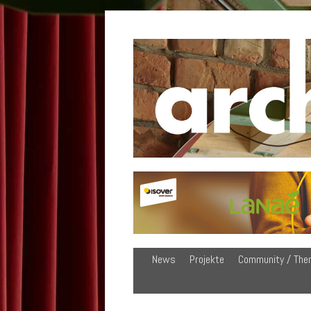
News
Projekte
Community / The