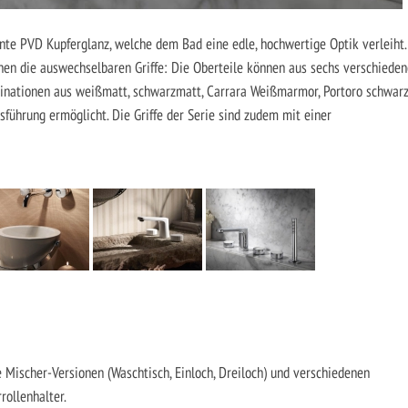
ante PVD Kupferglanz, welche dem Bad eine edle, hochwertige Optik verleiht.
nen die auswechselbaren Griffe: Die Oberteile können aus sechs verschiede
inationen aus weißmatt, schwarzmatt, Carrara Weißmarmor, Portoro schwarz
sführung ermöglicht. Die Griffe der Serie sind zudem mit einer
 Mischer-Versionen (Waschtisch, Einloch, Dreiloch) und verschiedenen
rollenhalter.