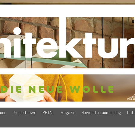
men
Produktnews
RETAIL
Magazin
Newsletteranmeldung
Dat