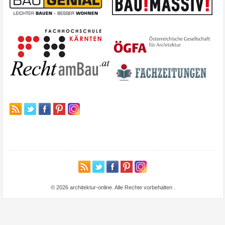
© 2026 architektur-online. Alle Rechte vorbehalten
.