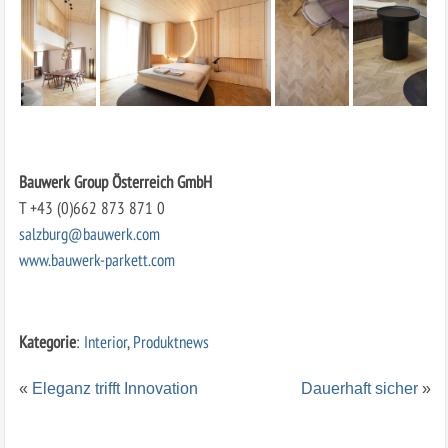
Bauwerk Group Österreich GmbH
T +43 (0)662 873 871 0
salzburg@bauwerk.com
www.bauwerk-parkett.com
Kategorie
:
Interior
,
Produktnews
«
Eleganz trifft Innovation
Dauerhaft sicher
»