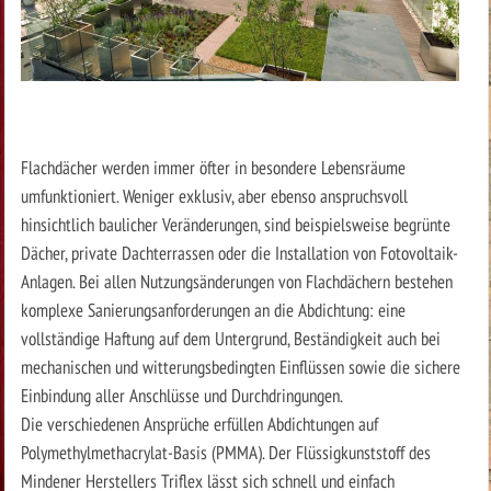
Flachdächer werden immer öfter in besondere Lebensräume
umfunktioniert. Weniger exklusiv, aber ebenso anspruchsvoll
hinsichtlich baulicher Veränderungen, sind beispielsweise begrünte
Dächer, private Dachterrassen oder die Installation von Fotovoltaik-
Anlagen. Bei allen Nutzungsänderungen von Flachdächern bestehen
komplexe Sanierungsanforderungen an die Abdichtung: eine
vollständige Haftung auf dem Untergrund, Beständigkeit auch bei
mechanischen und witterungsbedingten Einflüssen sowie die sichere
Einbindung aller Anschlüsse und Durchdringungen.
Die verschiedenen Ansprüche erfüllen Abdichtungen auf
Polymethylmethacrylat-Basis (PMMA). Der Flüssigkunststoff des
Mindener Herstellers Triflex lässt sich schnell und einfach