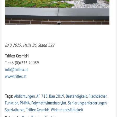
BAU 2019: Halle B6, Stand 522
Triflex GesmbH
T +43 (0)6233 20089
info@triflex.at
www.triflex.at
Tags:
Abdichtungen
,
AF 718
,
Bau 2019
,
Beständigkeit
,
Flachdächer
,
Funktion
,
PMMA
,
Polymethylmethacrylat
,
Sanierungsanforderungen
,
Spezialharze
,
Triflex GesmbH
,
Widerstandsfähigkeit